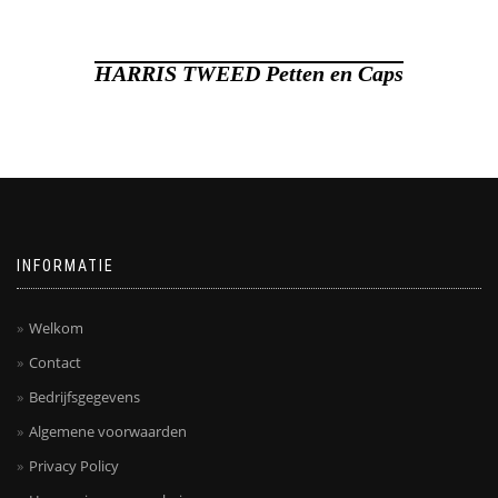
HARRIS TWEED Petten en Caps
INFORMATIE
Welkom
Contact
Bedrijfsgegevens
Algemene voorwaarden
Privacy Policy