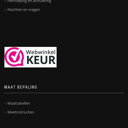
Herroeping en annulering
Klachten en vragen
MAAT BEPALING
Maattabellen
Meetinstructies