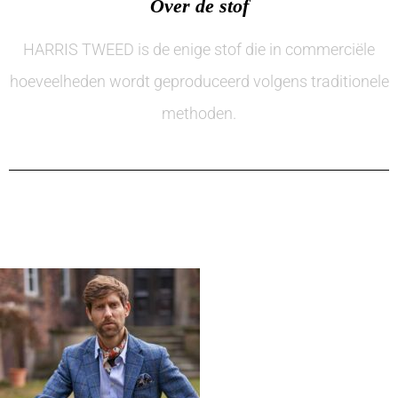
Over de stof
HARRIS TWEED is de enige stof die in commerciële
hoeveelheden wordt geproduceerd volgens traditionele
methoden.