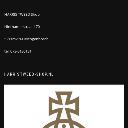
HARRIS TWEED Shop
Hinthamerstraat 170
5211mv ‘s-Hertogenbosch
tel: 073-6130131
HARRISTWEED-SHOP.NL