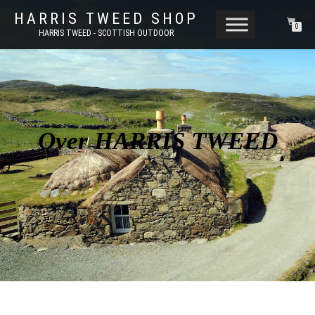
HARRIS TWEED SHOP
0
HARRIS TWEED - SCOTTISH OUTDOOR
Over HARRIS TWEED