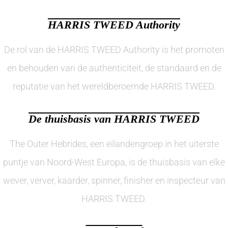
HARRIS TWEED Authority
De rol van de HARRIS TWEED Authority is het promoten
en behouden van de authenticiteit, de standaard en de
reputatie van het wereldberoemde HARRIS TWEED.
De thuisbasis van HARRIS TWEED
The Outer Hebrides, een eilandengroep in het uiterste
puntje van Noord-West Europa, is de thuisbasis van elke
wever, verver, kaarder, spinner, finisher en inspecteur van
HARRIS TWEED.