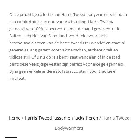
Onze prachtige collectie aan Harris Tweed bodywarmers hebben
een comfortabele en duurzame uitstraling. Harris Tweed,
gemaakt van 100% scheerwol en met de hand geweven in de
Buiten-Hebriden van Schotland, wordt niet voor niets
beschouwd als “een van de beste tweeds ter wereld” en staat al
generaties lang garant voor vakmanschap, authenticiteit en
tijdloze stijl. Of u nu op reis bent, gaat wandelen of in de stad
bent: deze veelzijdige vesten zijn perfect voor elke gelegenheid.
Bijna geen enkele andere stof staat zo sterk voor traditie en
kwaliteit.
Home
/
Harris Tweed Jassen en Jacks Heren
/ Harris Tweed
Bodywarmers