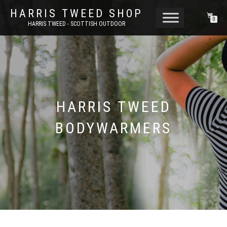
HARRIS TWEED SHOP
0
HARRIS TWEED - SCOTTISH OUTDOOR
HARRIS TWEED
BODYWARMERS