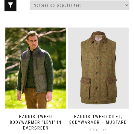
HARRIS TWEED
HARRIS TWEED GILET,
BODYWARMER “LEVI” IN
BODYWARMER – MUSTARD
EVERGREEN
€
339.95