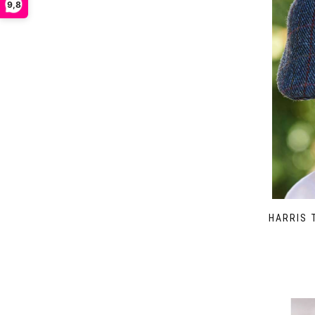
9,8
HARRIS 