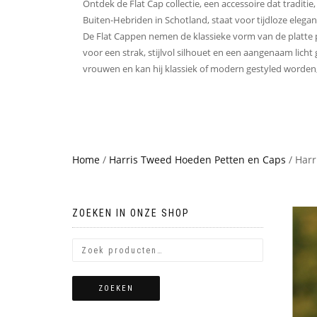
Ontdek de Flat Cap collectie, een accessoire dat tradit
Buiten-Hebriden in Schotland, staat voor tijdloze elegan
De Flat Cappen nemen de klassieke vorm van de platte 
voor een strak, stijlvol silhouet en een aangenaam licht 
vrouwen en kan hij klassiek of modern gestyled worden, a
Home
/
Harris Tweed Hoeden Petten en Caps
/ Harr
ZOEKEN IN ONZE SHOP
ZOEKEN