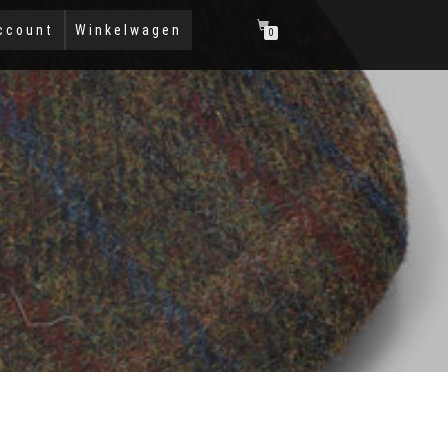
ccount
Winkelwagen
0