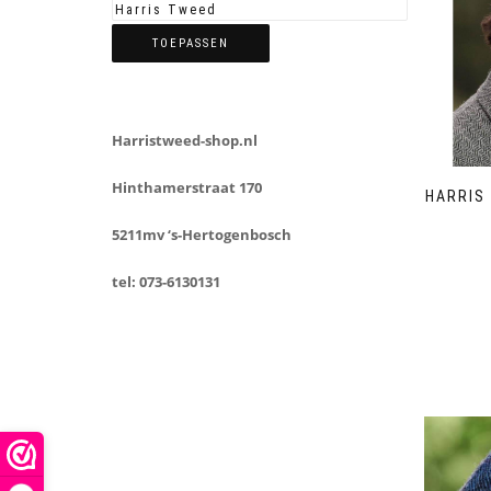
TOEPASSEN
Harristweed-shop.nl
Hinthamerstraat 170
HARRIS
5211mv ‘s-Hertogenbosch
tel: 073-6130131