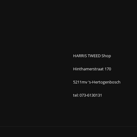
HARRIS TWEED Shop
Hinthamerstraat 170
5211mv ‘s-Hertogenbosch
tel: 073-6130131