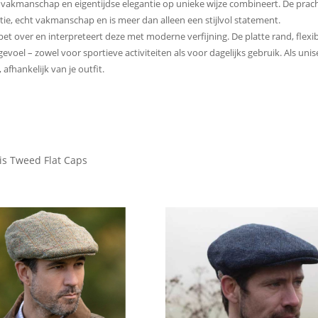
ie, vakmanschap en eigentijdse elegantie op unieke wijze combineert. De pra
tie, echt vakmanschap en is meer dan alleen een stijlvol statement.
pet over en interpreteert deze met moderne verfijning. De platte rand, fl
gevoel – zowel voor sportieve activiteiten als voor dagelijks gebruik. Als un
fhankelijk van je outfit.
is Tweed Flat Caps