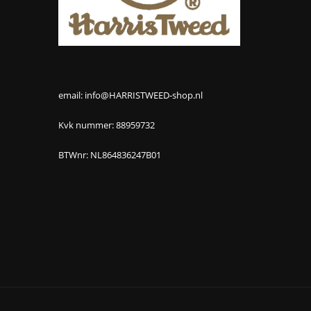
email: info@HARRISTWEED-shop.nl
Kvk nummer: 88959732
BTWnr: NL864836247B01