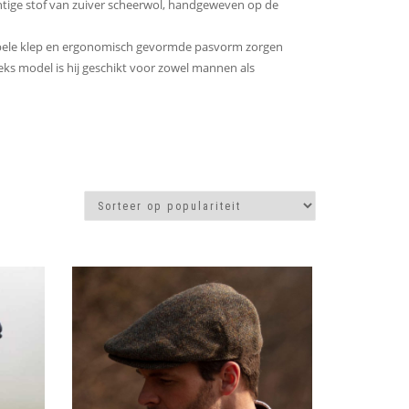
chtige stof van zuiver scheerwol, handgeweven op de
exibele klep en ergonomisch gevormde pasvorm zorgen
iseks model is hij geschikt voor zowel mannen als