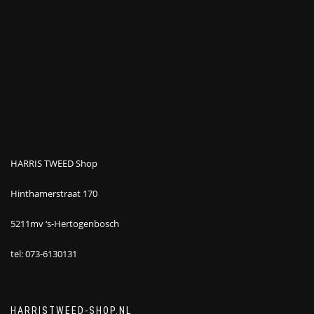
HARRIS TWEED Shop
Hinthamerstraat 170
5211mv ‘s-Hertogenbosch
tel: 073-6130131
HARRISTWEED-SHOP.NL