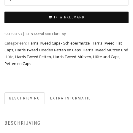
IN WINKELMAND
SKU:
8153 | Gun Metal 600 Flat Cap
Categorieën:
Harris Tweed Caps - Schiebermütze
,
Harris Tweed Flat
Caps
,
Harris Tweed Hoeden Petten en Caps
,
Harris Tweed Mützen und
Hüte
,
Harris Tweed Petten
,
Harris-Tweed-Mützen
,
Hüte und Caps
,
Petten en Caps
BESCHRIJVING
EXTRA INFORMATIE
BESCHRIJVING