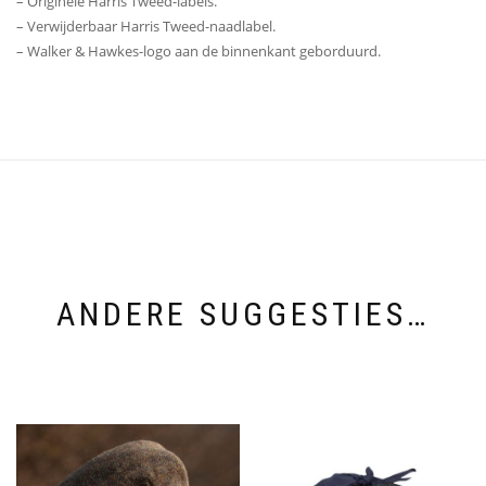
– Originele Harris Tweed-labels.
– Verwijderbaar Harris Tweed-naadlabel.
– Walker & Hawkes-logo aan de binnenkant geborduurd.
ANDERE SUGGESTIES…