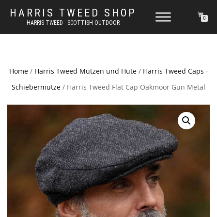
HARRIS TWEED SHOP
0
HARRIS TWEED - SCOTTISH OUTDOOR
Home
/
Harris Tweed Mützen und Hüte
/
Harris Tweed Caps -
Schiebermütze
/ Harris Tweed Flat Cap Oakmoor Gun Metal