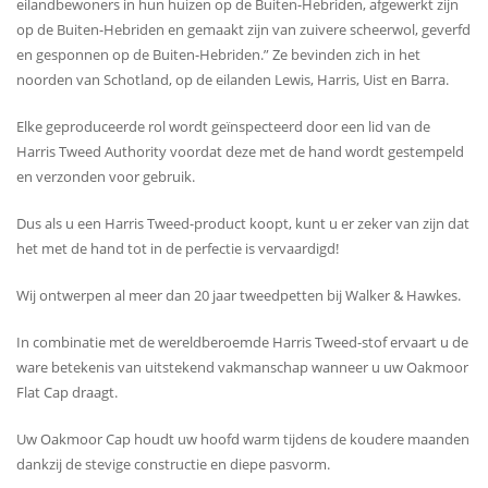
eilandbewoners in hun huizen op de Buiten-Hebriden, afgewerkt zijn
op de Buiten-Hebriden en gemaakt zijn van zuivere scheerwol, geverfd
en gesponnen op de Buiten-Hebriden.” Ze bevinden zich in het
noorden van Schotland, op de eilanden Lewis, Harris, Uist en Barra.
Elke geproduceerde rol wordt geïnspecteerd door een lid van de
Harris Tweed Authority voordat deze met de hand wordt gestempeld
en verzonden voor gebruik.
Dus als u een Harris Tweed-product koopt, kunt u er zeker van zijn dat
het met de hand tot in de perfectie is vervaardigd!
Wij ontwerpen al meer dan 20 jaar tweedpetten bij Walker & Hawkes.
In combinatie met de wereldberoemde Harris Tweed-stof ervaart u de
ware betekenis van uitstekend vakmanschap wanneer u uw Oakmoor
Flat Cap draagt.
Uw Oakmoor Cap houdt uw hoofd warm tijdens de koudere maanden
dankzij de stevige constructie en diepe pasvorm.