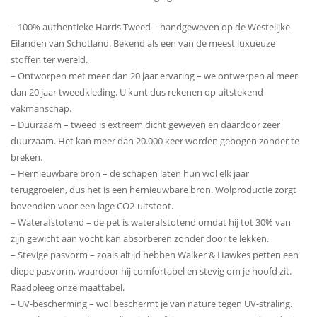
– 100% authentieke Harris Tweed – handgeweven op de Westelijke
Eilanden van Schotland. Bekend als een van de meest luxueuze
stoffen ter wereld.
– Ontworpen met meer dan 20 jaar ervaring – we ontwerpen al meer
dan 20 jaar tweedkleding. U kunt dus rekenen op uitstekend
vakmanschap.
– Duurzaam – tweed is extreem dicht geweven en daardoor zeer
duurzaam. Het kan meer dan 20.000 keer worden gebogen zonder te
breken.
– Hernieuwbare bron – de schapen laten hun wol elk jaar
teruggroeien, dus het is een hernieuwbare bron. Wolproductie zorgt
bovendien voor een lage CO2-uitstoot.
– Waterafstotend – de pet is waterafstotend omdat hij tot 30% van
zijn gewicht aan vocht kan absorberen zonder door te lekken.
– Stevige pasvorm – zoals altijd hebben Walker & Hawkes petten een
diepe pasvorm, waardoor hij comfortabel en stevig om je hoofd zit.
Raadpleeg onze maattabel.
– UV-bescherming – wol beschermt je van nature tegen UV-straling.