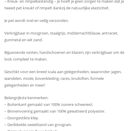
– Kreuk- en rimpelbestendig – je hoeft je geen zorgen te maken dat je
tweed pet kreukt of rimpelt dankzij de natuurlijke elasticiteit.
Je pet wordt snel en veilig verzonden.
Verkrijgbaar in mosgroen, staalgrijs, middernachtblauw, antraciet,
gunmetal en wit zand.
Bijpassende vesten, handschoenen en blazers zijn verkrijgbaar om de
look compleet te maken.
Geschikt voor een breed scala aan gelegenheden, waaronder: jagen,
wandelen, mode, bovenkleding, races, bruiloften, formele
gelegenheden en meer!
Belangrijkste kenmerken:
– Buitenkant gemaakt van 100% zuivere scheerwol.
– Binnenvoering gemaakt van 100% gewatteerd polyester.
– Doorgestikte klep.
– Geribbelde zweetband van grosgrain.