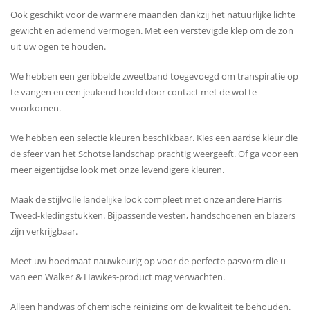
Ook geschikt voor de warmere maanden dankzij het natuurlijke lichte
gewicht en ademend vermogen. Met een verstevigde klep om de zon
uit uw ogen te houden.
We hebben een geribbelde zweetband toegevoegd om transpiratie op
te vangen en een jeukend hoofd door contact met de wol te
voorkomen.
We hebben een selectie kleuren beschikbaar. Kies een aardse kleur die
de sfeer van het Schotse landschap prachtig weergeeft. Of ga voor een
meer eigentijdse look met onze levendigere kleuren.
Maak de stijlvolle landelijke look compleet met onze andere Harris
Tweed-kledingstukken. Bijpassende vesten, handschoenen en blazers
zijn verkrijgbaar.
Meet uw hoedmaat nauwkeurig op voor de perfecte pasvorm die u
van een Walker & Hawkes-product mag verwachten.
Alleen handwas of chemische reiniging om de kwaliteit te behouden.