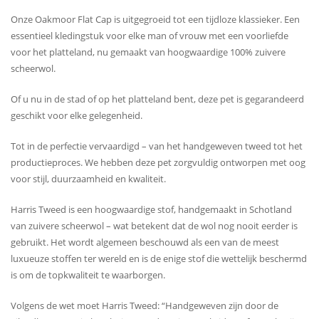
Onze Oakmoor Flat Cap is uitgegroeid tot een tijdloze klassieker. Een
essentieel kledingstuk voor elke man of vrouw met een voorliefde
voor het platteland, nu gemaakt van hoogwaardige 100% zuivere
scheerwol.
Of u nu in de stad of op het platteland bent, deze pet is gegarandeerd
geschikt voor elke gelegenheid.
Tot in de perfectie vervaardigd – van het handgeweven tweed tot het
productieproces. We hebben deze pet zorgvuldig ontworpen met oog
voor stijl, duurzaamheid en kwaliteit.
Harris Tweed is een hoogwaardige stof, handgemaakt in Schotland
van zuivere scheerwol – wat betekent dat de wol nog nooit eerder is
gebruikt. Het wordt algemeen beschouwd als een van de meest
luxueuze stoffen ter wereld en is de enige stof die wettelijk beschermd
is om de topkwaliteit te waarborgen.
Volgens de wet moet Harris Tweed: “Handgeweven zijn door de