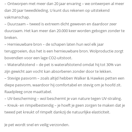
– Ontworpen met meer dan 20 jaar ervaring – we ontwerpen al meer
dan 20 jaar tweedkleding. U kunt dus rekenen op uitstekend
vakmanschap.
– Duurzaam – tweed is extreem dicht geweven en daardoor zeer
duurzaam. Het kan meer dan 20.000 keer worden gebogen zonder te
breken.
– Hernieuwbare bron – de schapen laten hun wol elk jaar
teruggroeien, dus het is een hernieuwbare bron. Wolproductie zorgt
bovendien voor een lage CO2-uitstoot.
– Waterafstotend – de pet is waterafstotend omdat hij tot 30% van
zijn gewicht aan vocht kan absorberen zonder door te lekken.
– Stevige pasvorm – zoals altijd hebben Walker & Hawkes petten een
diepe pasvorm, waardoor hij comfortabel en stevig om je hoofd zit.
Raadpleeg onze maattabel.
– UV-bescherming – wol beschermt je van nature tegen UV-straling.
– Kreuk- en rimpelbestendig – je hoeft je geen zorgen te maken dat je
tweed pet kreukt of rimpelt dankzij de natuurlijke elasticiteit.
Je pet wordt snel en veilig verzonden.