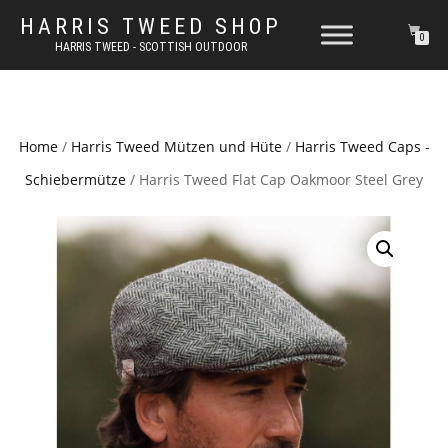
HARRIS TWEED SHOP
0
HARRIS TWEED - SCOTTISH OUTDOOR
Home
/
Harris Tweed Mützen und Hüte
/
Harris Tweed Caps -
Schiebermütze
/ Harris Tweed Flat Cap Oakmoor Steel Grey