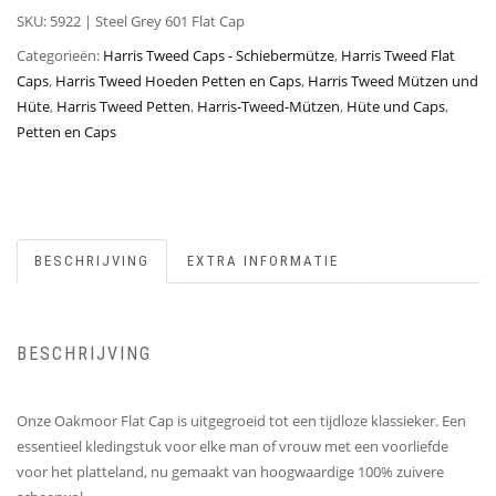
SKU:
5922 | Steel Grey 601 Flat Cap
Categorieën:
Harris Tweed Caps - Schiebermütze
,
Harris Tweed Flat
Caps
,
Harris Tweed Hoeden Petten en Caps
,
Harris Tweed Mützen und
Hüte
,
Harris Tweed Petten
,
Harris-Tweed-Mützen
,
Hüte und Caps
,
Petten en Caps
BESCHRIJVING
EXTRA INFORMATIE
BESCHRIJVING
Onze Oakmoor Flat Cap is uitgegroeid tot een tijdloze klassieker. Een
essentieel kledingstuk voor elke man of vrouw met een voorliefde
voor het platteland, nu gemaakt van hoogwaardige 100% zuivere