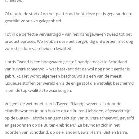
scheerwol.
Of u nu in de stad of op het platteland bent, deze pet is gegarandeerd
geschikt voor elke gelegenheid.
Tot in de perfectie vervaardigd – van het handgeweven tweed tot het
productieproces. We hebben deze pet zorgvuldig ontworpen met oog
voor stijl, duurzaamheid en kwaliteit.
Harris Tweed is een hoogwaardige stof, handgemaakt in Schotland
van zuivere scheerwol – wat betekent dat de wol nog nooit eerder is
gebruikt. Het wordt algemeen beschouwd als een van de meest
luxueuze stoffen ter wereld en is de enige stof die wettelijk beschermd
is om de topkwaliteit te waarborgen.
Volgens de wet moet Harris Tweed: “Handgeweven zijn door de
eilandbewoners in hun huizen op de Buiten-Hebriden, afgewerkt zijn
op de Buiten-Hebriden en gemaakt zijn van zuivere scheerwol, geverfd
en gesponnen op de Buiten-Hebriden.” Ze bevinden zich in het
noorden van Schotland, op de eilanden Lewis, Harris, Uist en Barra.