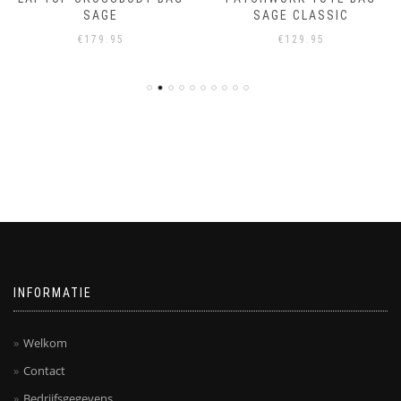
SAGE
SAGE CLASSIC
€
179.95
€
129.95
INFORMATIE
Welkom
Contact
Bedrijfsgegevens