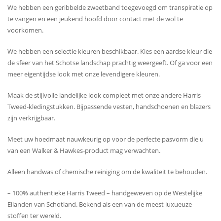
We hebben een geribbelde zweetband toegevoegd om transpiratie op
te vangen en een jeukend hoofd door contact met de wol te
voorkomen.
We hebben een selectie kleuren beschikbaar. Kies een aardse kleur die
de sfeer van het Schotse landschap prachtig weergeeft. Of ga voor een
meer eigentijdse look met onze levendigere kleuren.
Maak de stijlvolle landelijke look compleet met onze andere Harris
Tweed-kledingstukken. Bijpassende vesten, handschoenen en blazers
zijn verkrijgbaar.
Meet uw hoedmaat nauwkeurig op voor de perfecte pasvorm die u
van een Walker & Hawkes-product mag verwachten.
Alleen handwas of chemische reiniging om de kwaliteit te behouden.
– 100% authentieke Harris Tweed – handgeweven op de Westelijke
Eilanden van Schotland. Bekend als een van de meest luxueuze
stoffen ter wereld.