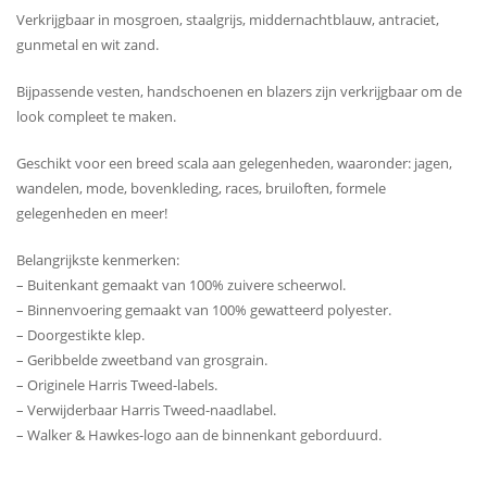
Verkrijgbaar in mosgroen, staalgrijs, middernachtblauw, antraciet,
gunmetal en wit zand.
Bijpassende vesten, handschoenen en blazers zijn verkrijgbaar om de
look compleet te maken.
Geschikt voor een breed scala aan gelegenheden, waaronder: jagen,
wandelen, mode, bovenkleding, races, bruiloften, formele
gelegenheden en meer!
Belangrijkste kenmerken:
– Buitenkant gemaakt van 100% zuivere scheerwol.
– Binnenvoering gemaakt van 100% gewatteerd polyester.
– Doorgestikte klep.
– Geribbelde zweetband van grosgrain.
– Originele Harris Tweed-labels.
– Verwijderbaar Harris Tweed-naadlabel.
– Walker & Hawkes-logo aan de binnenkant geborduurd.