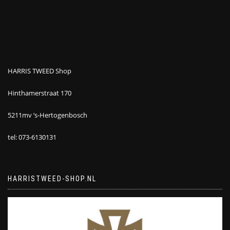
HARRIS TWEED Shop
Hinthamerstraat 170
5211mv ‘s-Hertogenbosch
tel: 073-6130131
HARRISTWEED-SHOP.NL