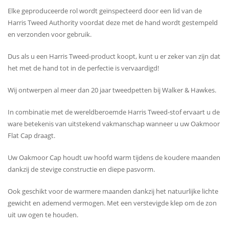
Elke geproduceerde rol wordt geïnspecteerd door een lid van de
Harris Tweed Authority voordat deze met de hand wordt gestempeld
en verzonden voor gebruik.
Dus als u een Harris Tweed-product koopt, kunt u er zeker van zijn dat
het met de hand tot in de perfectie is vervaardigd!
Wij ontwerpen al meer dan 20 jaar tweedpetten bij Walker & Hawkes.
In combinatie met de wereldberoemde Harris Tweed-stof ervaart u de
ware betekenis van uitstekend vakmanschap wanneer u uw Oakmoor
Flat Cap draagt.
Uw Oakmoor Cap houdt uw hoofd warm tijdens de koudere maanden
dankzij de stevige constructie en diepe pasvorm.
Ook geschikt voor de warmere maanden dankzij het natuurlijke lichte
gewicht en ademend vermogen. Met een verstevigde klep om de zon
uit uw ogen te houden.