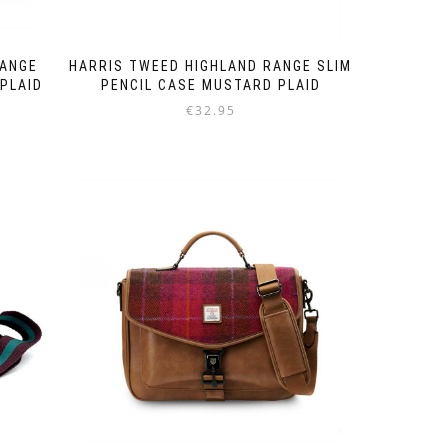
RANGE
HARRIS TWEED HIGHLAND RANGE SLIM
PLAID
PENCIL CASE MUSTARD PLAID
€
32.95