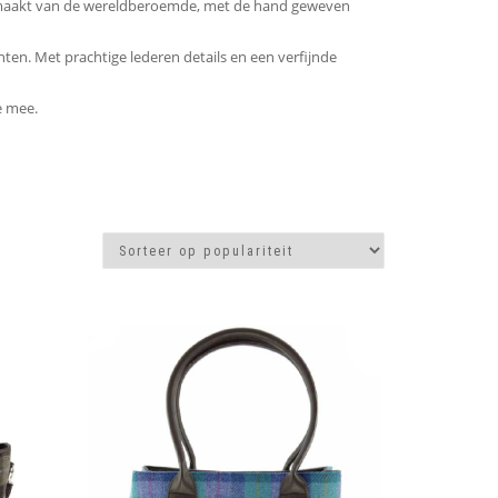
Gemaakt van de wereldberoemde, met de hand geweven
nten. Met prachtige lederen details en een verfijnde
e mee.