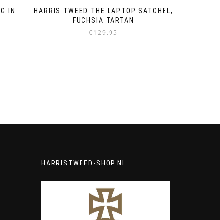
G IN
HARRIS TWEED THE LAPTOP SATCHEL,
FUCHSIA TARTAN
€
129.95
HARRISTWEED-SHOP.NL