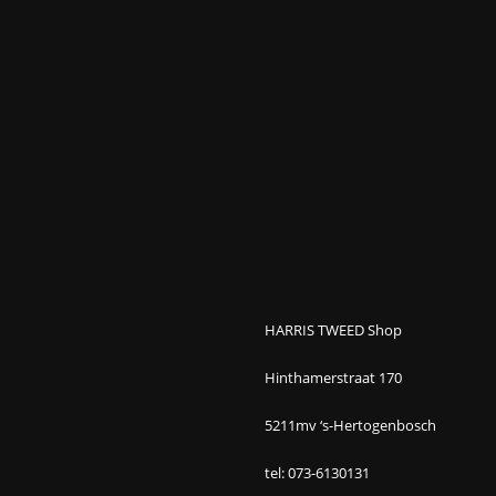
HARRIS TWEED Shop
Hinthamerstraat 170
5211mv ‘s-Hertogenbosch
tel: 073-6130131