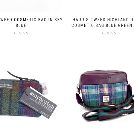
TWEED COSMETIC BAG IN SKY
HARRIS TWEED HIGHLAND 
BLUE
COSMETIC BAG BLUE GREEN 
€
39.95
€
39.95