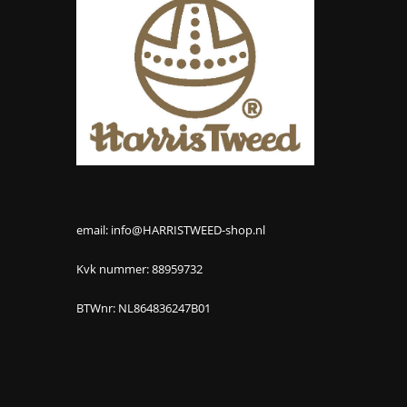
email: info@HARRISTWEED-shop.nl
Kvk nummer: 88959732
BTWnr: NL864836247B01