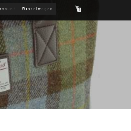
ccount
Winkelwagen
0