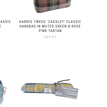
LASSIC
HARRIS TWEED ‘CASSLEY’ CLASSIC
K
HANDBAG IN MUTED GREEN & ROSE
PINK TARTAN
€
89.95