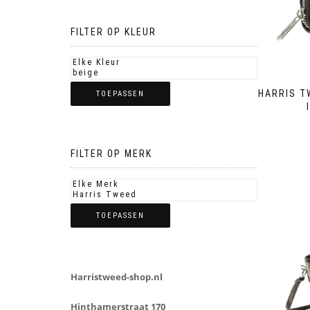
FILTER OP KLEUR
HARRIS T
TOEPASSEN
FILTER OP MERK
TOEPASSEN
Harristweed-shop.nl
Hinthamerstraat 170