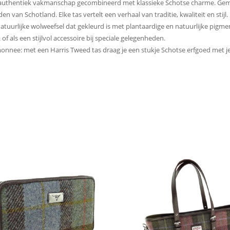
n – authentiek vakmanschap gecombineerd met klassieke Schotse charme. 
 van Schotland. Elke tas vertelt een verhaal van traditie, kwaliteit en stijl.
 natuurlijke wolweefsel dat gekleurd is met plantaardige en natuurlijke pigme
of als een stijlvol accessoire bij speciale gelegenheden.
monnee: met een Harris Tweed tas draag je een stukje Schotse erfgoed met j