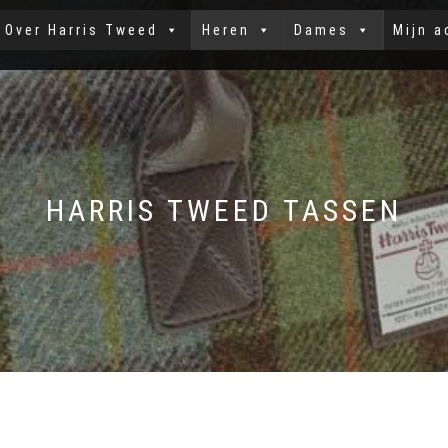
Over Harris Tweed
Heren
Dames
Mijn a
HARRIS TWEED TASSEN