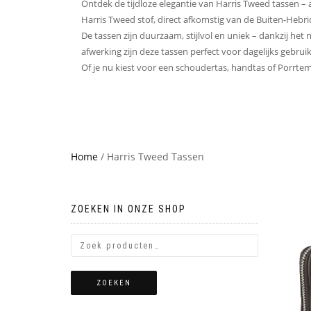
Ontdek de tijdloze elegantie van Harris Tweed tasse
Harris Tweed stof, direct afkomstig van de Buiten-Hebriden
De tassen zijn duurzaam, stijlvol en uniek – dankzij het
afwerking zijn deze tassen perfect voor dagelijks gebruik 
Of je nu kiest voor een schoudertas, handtas of Porrte
Home
/ Harris Tweed Tassen
ZOEKEN IN ONZE SHOP
ZOEKEN