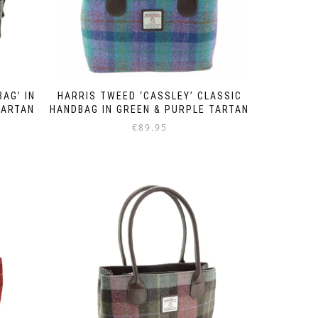
BAG’ IN
HARRIS TWEED ‘CASSLEY’ CLASSIC
TARTAN
HANDBAG IN GREEN & PURPLE TARTAN
€
89.95