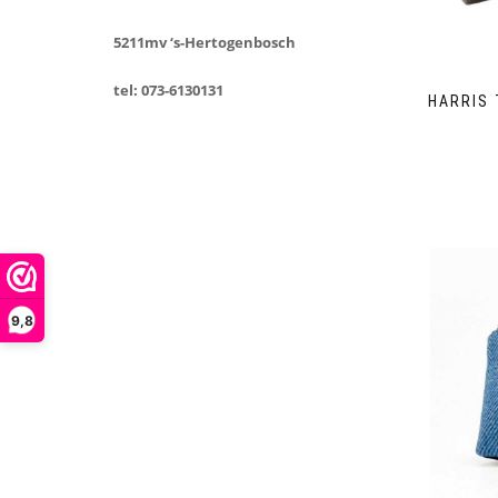
5211mv ‘s-Hertogenbosch
tel: 073-6130131
HARRIS 
9,8