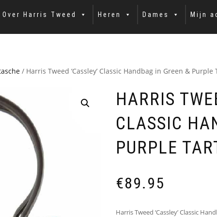
Over Harris Tweed
Heren
Dames
Mijn a
tasche
/ Harris Tweed ‘Cassley’ Classic Handbag in Green & Purple 
HARRIS TWEE
CLASSIC HA
PURPLE TAR
€
89.95
Harris Tweed ‘Cassley’ Classic Han