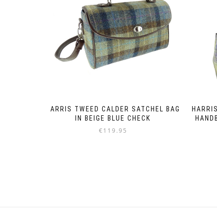
HARRIS TWEED CALDER SATCHEL BAG
HARRIS
IN BEIGE BLUE CHECK
HANDB
€
119.95