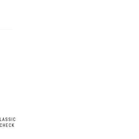
CLASSIC
 CHECK