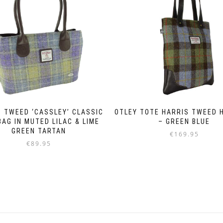
 TWEED ‘CASSLEY’ CLASSIC
OTLEY TOTE HARRIS TWEED 
AG IN MUTED LILAC & LIME
– GREEN BLUE
GREEN TARTAN
€
169.95
€
89.95