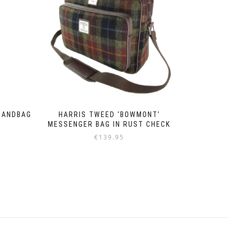
HANDBAG
HARRIS TWEED ‘BOWMONT’
MESSENGER BAG IN RUST CHECK
€
139.95