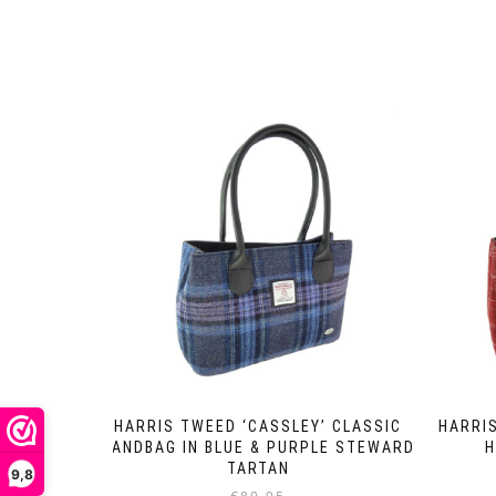
HARRIS TWEED ‘CASSLEY’ CLASSIC
HARRIS
HANDBAG IN BLUE & PURPLE STEWARD
H
TARTAN
9,8