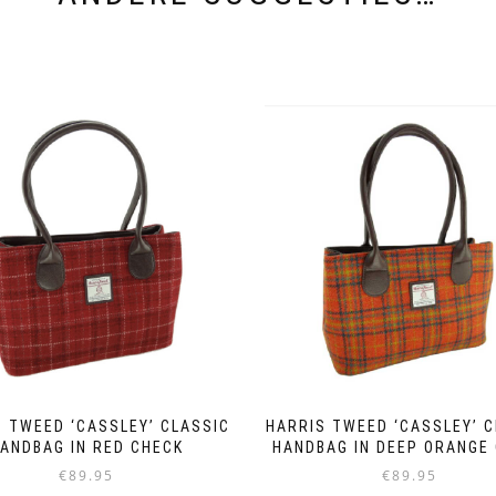
 TWEED ‘CASSLEY’ CLASSIC
HARRIS TWEED ‘CASSLEY’ 
ANDBAG IN RED CHECK
HANDBAG IN DEEP ORANGE
€
89.95
€
89.95