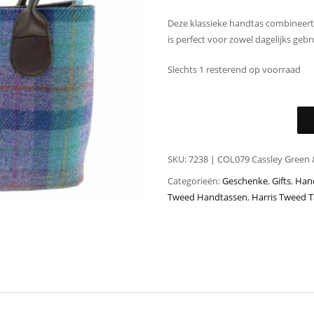
Deze klassieke handtas combineert
is perfect voor zowel dagelijks gebr
Slechts 1 resterend op voorraad
SKU:
7238 | COL079 Cassley Green 
Categorieën:
Geschenke
,
Gifts
,
Han
Tweed Handtassen
,
Harris Tweed 