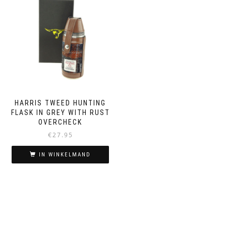
HARRIS TWEED HUNTING
FLASK IN GREY WITH RUST
OVERCHECK
€
27.95
IN WINKELMAND