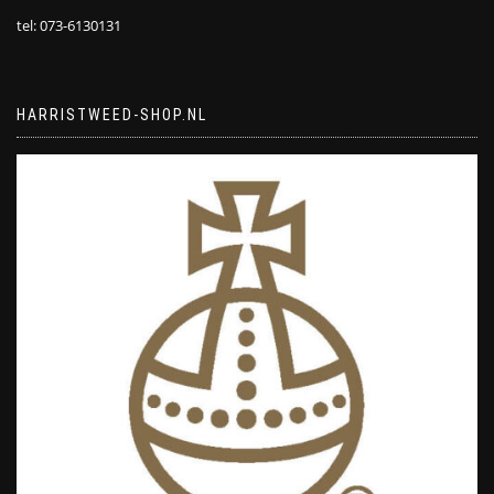
tel: 073-6130131
HARRISTWEED-SHOP.NL