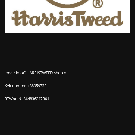
email: info@HARRISTWEED-shop.nl
Kvk nummer: 88959732
BTWnr: NL864836247B01