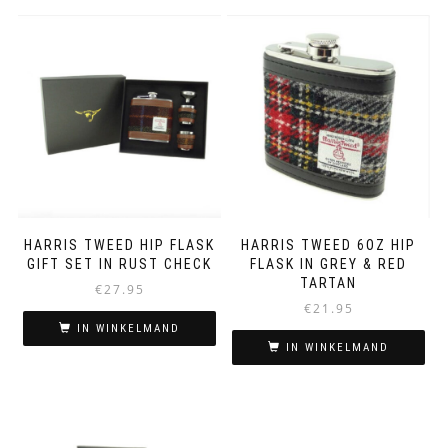
HARRIS TWEED HIP FLASK
HARRIS TWEED 6OZ HIP
GIFT SET IN RUST CHECK
FLASK IN GREY & RED
TARTAN
€
27.95
€
21.95
IN WINKELMAND
IN WINKELMAND