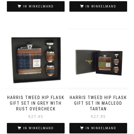
IN WINKELMAND
IN WINKELMAND
HARRIS TWEED HIP FLASK
HARRIS TWEED HIP FLASK
GIFT SET IN GREY WITH
GIFT SET IN MACLEOD
RUST OVERCHECK
TARTAN
€
27.95
€
27.95
IN WINKELMAND
IN WINKELMAND