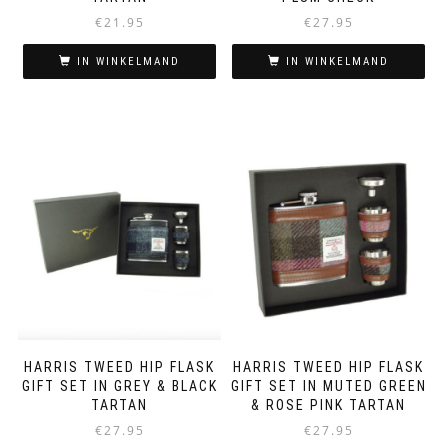
€
21.95
€
27.95
IN WINKELMAND
IN WINKELMAND
HARRIS TWEED HIP FLASK
HARRIS TWEED HIP FLASK
GIFT SET IN GREY & BLACK
GIFT SET IN MUTED GREEN
TARTAN
& ROSE PINK TARTAN
€
27.95
€
27.95