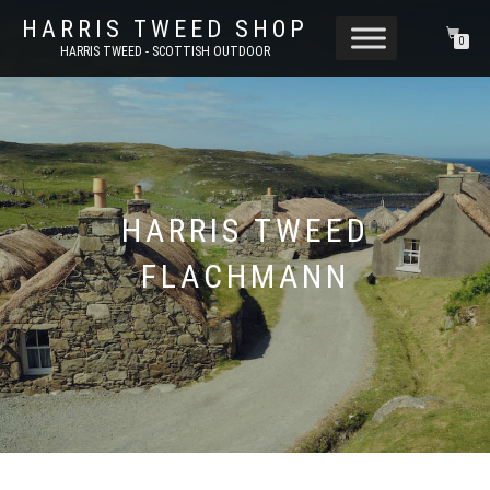
HARRIS TWEED SHOP
0
HARRIS TWEED - SCOTTISH OUTDOOR
HARRIS TWEED
FLACHMANN