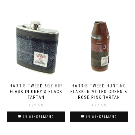
HARRIS TWEED 6OZ HIP
HARRIS TWEED HUNTING
FLASK IN GREY & BLACK
FLASK IN MUTED GREEN &
TARTAN
ROSE PINK TARTAN
€
21.95
€
27.95
IN WINKELMAND
IN WINKELMAND