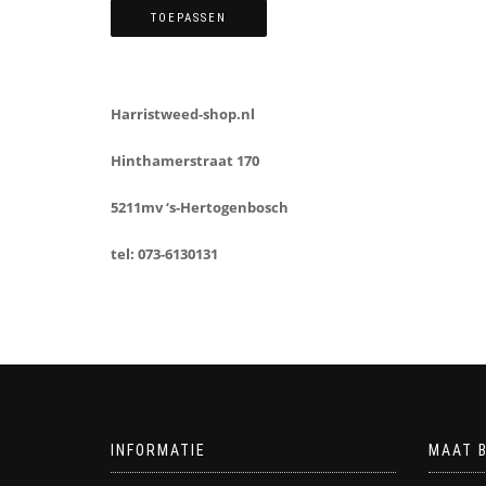
TOEPASSEN
Harristweed-shop.nl
Hinthamerstraat 170
5211mv ‘s-Hertogenbosch
tel: 073-6130131
INFORMATIE
MAAT 