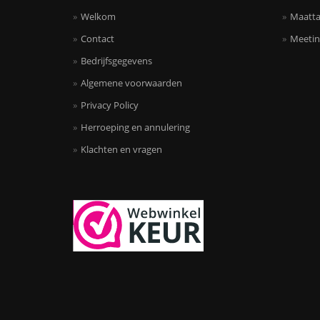
Welkom
Maatta
Contact
Meetin
Bedrijfsgegevens
Algemene voorwaarden
Privacy Policy
Herroeping en annulering
Klachten en vragen