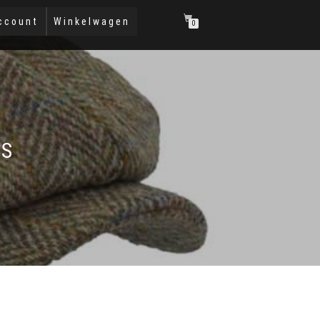
ccount
Winkelwagen
0
PS