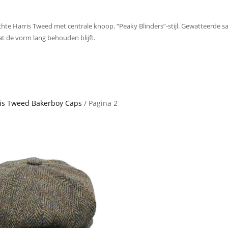
te Harris Tweed met centrale knoop. “Peaky Blinders”-stijl. Gewatteerde sati
at de vorm lang behouden blijft.
is Tweed Bakerboy Caps
/ Pagina 2