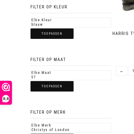
FILTER OP KLEUR
HARRIS T
TOEPASSEN
FILTER OP MAAT
←
TOEPASSEN
9,8
FILTER OP MERK