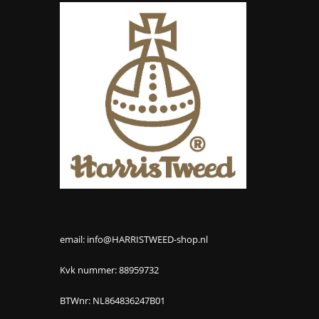
email: info@HARRISTWEED-shop.nl
Kvk nummer: 88959732
BTWnr: NL864836247B01