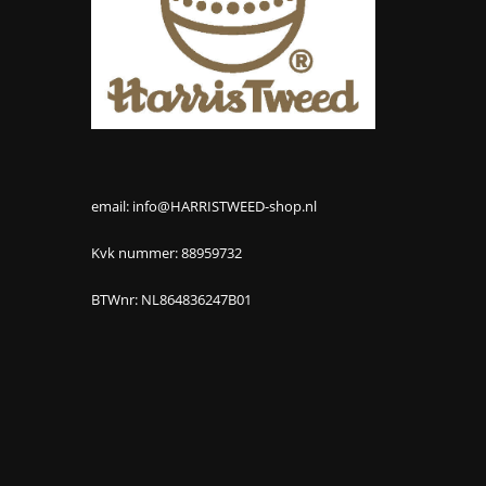
email: info@HARRISTWEED-shop.nl
Kvk nummer: 88959732
BTWnr: NL864836247B01