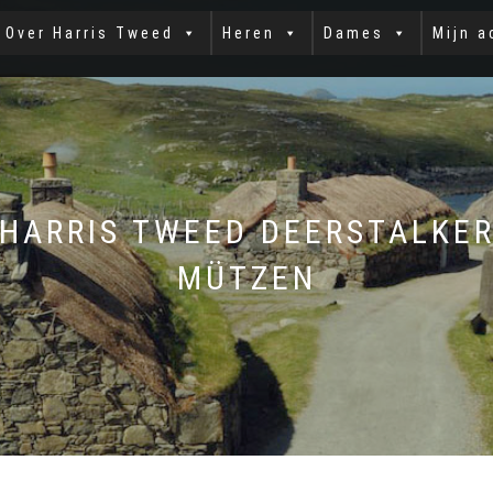
Over Harris Tweed
Heren
Dames
Mijn a
HARRIS TWEED DEERSTALKE
MÜTZEN