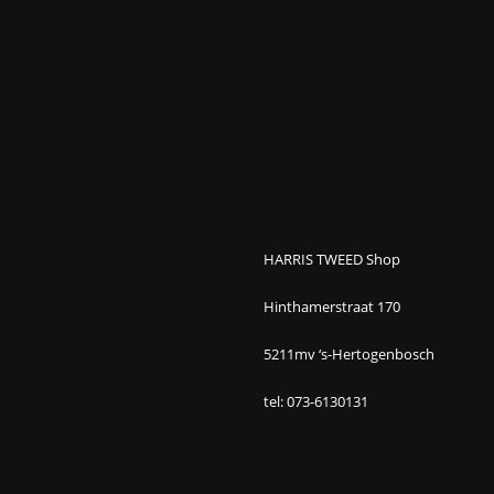
HARRIS TWEED Shop
Hinthamerstraat 170
5211mv ‘s-Hertogenbosch
tel: 073-6130131