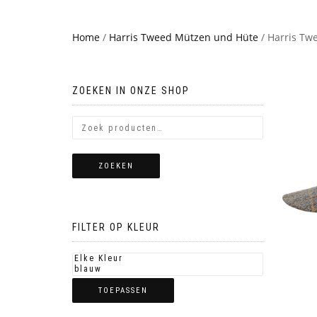
Home
/
Harris Tweed Mützen und Hüte
/ Harris Tw
ZOEKEN IN ONZE SHOP
ZOEKEN
FILTER OP KLEUR
TOEPASSEN