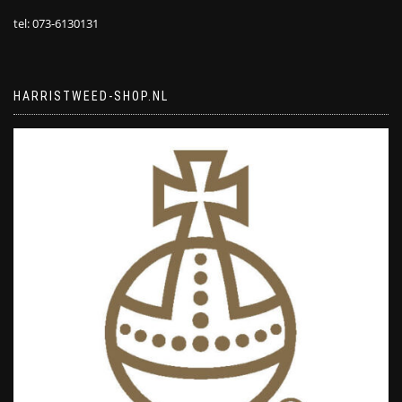
tel: 073-6130131
HARRISTWEED-SHOP.NL