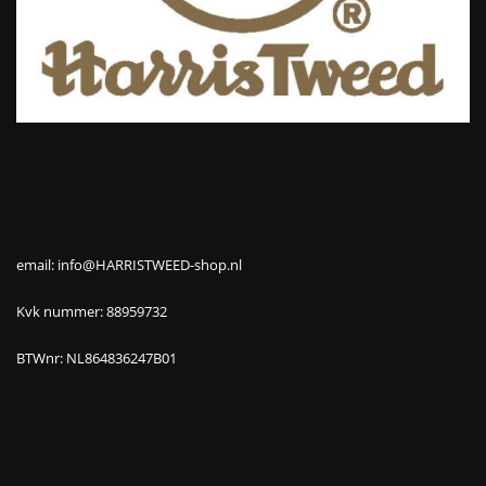
email: info@HARRISTWEED-shop.nl
Kvk nummer: 88959732
BTWnr: NL864836247B01