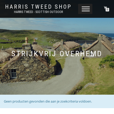
HARRIS TWEED SHOP
0
HARRIS TWEED - SCOTTISH OUTDOOR
STRIJKVRIJ OVERHEMD
Geen producten gevonden die aan je zoekcriteria voldoen.