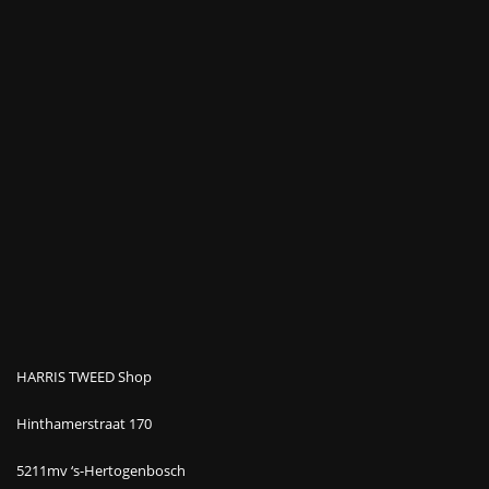
HARRIS TWEED Shop
Hinthamerstraat 170
5211mv ‘s-Hertogenbosch