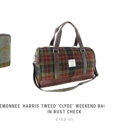
TEMONNEE
HARRIS TWEED ‘CLYDE’ WEEKEND BAG
IN RUST CHECK
€
198.95