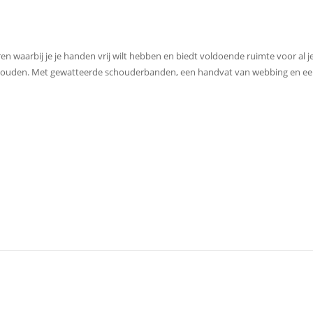
 waarbij je je handen vrij wilt hebben en biedt voldoende ruimte voor al je e
houden. Met gewatteerde schouderbanden, een handvat van webbing en een b