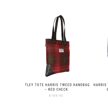
OTLEY TOTE HARRIS TWEED HANDBAG
HARRIS
– RED CHECK
€
169.95