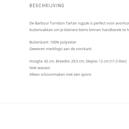
BESCHRIJVING
De Barbour Torridon Tartan rugzak is perfect voor avonturen
buitenvakken om je kleinere items binnen handbereik te 
Buitenkant: 100% polyester
Geweven merklogo aan de voorkant.
Hoogte: 42 cm, Breedte: 29,5 cm, Diepte: 12 cm (11,5 liter)
Niet wassen
Alleen schoonmaken met een spons