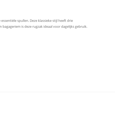
ssentiële spullen. Deze klassieke stijl heeft drie
agageriem is deze rugzak ideaal voor dagelijks gebruik.