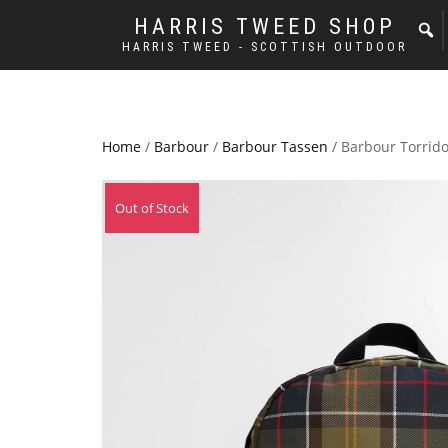
HARRIS TWEED SHOP
HARRIS TWEED - SCOTTISH OUTDOOR
Home
/
Barbour
/
Barbour Tassen
/ Barbour Torrido
Out of Stock