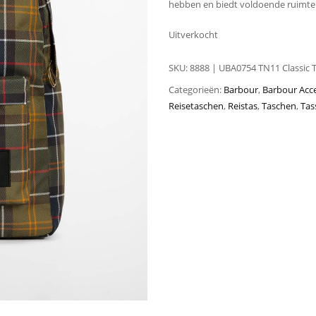
hebben en biedt voldoende ruimte vo
Uitverkocht
SKU:
8888 | UBA0754 TN11 Classic 
Categorieën:
Barbour
,
Barbour Acce
Reisetaschen
,
Reistas
,
Taschen
,
Tas