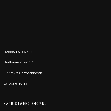
HARRIS TWEED Shop
Hinthamerstraat 170
5211mv ‘s-Hertogenbosch
tel: 073-6130131
HARRISTWEED-SHOP.NL