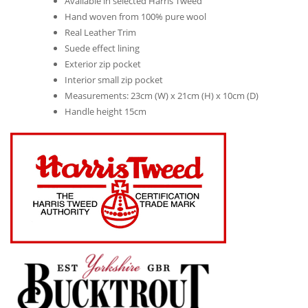
Available in selected Harris Tweed
Hand woven from 100% pure wool
Real Leather Trim
Suede effect lining
Exterior zip pocket
Interior small zip pocket
Measurements: 23cm (W) x 21cm (H) x 10cm (D)
Handle height 15cm