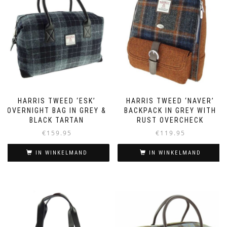
HARRIS TWEED ‘ESK’
HARRIS TWEED ‘NAVER’
OVERNIGHT BAG IN GREY &
BACKPACK IN GREY WITH
BLACK TARTAN
RUST OVERCHECK
€
159.95
€
119.95
IN WINKELMAND
IN WINKELMAND