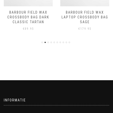
BARBOUR FIELD WAX
BARBOUR FIELD WAX
CROSSBODY BAG DARK
LAPTOP CROSSBODY BAG
CLASSIC TARTAN
SAGE
€
89.95
€
179.95
INFORMATIE