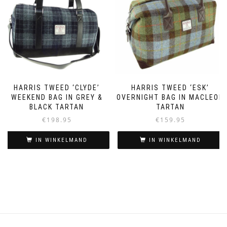
HARRIS TWEED ‘CLYDE’
HARRIS TWEED ‘ESK’
WEEKEND BAG IN GREY &
OVERNIGHT BAG IN MACLEOD
BLACK TARTAN
TARTAN
€
198.95
€
159.95
IN WINKELMAND
IN WINKELMAND