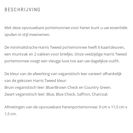
BESCHRIJVING
Met deze opvouwbare portemonnee voor heren kunt u uw essentiële
spullen in stijl meenemen.
De minimalistische Harris Tweed portemonnee heeft 6 kaartsleuven,
een muntvak en 2 vakken voor briefjes. Onze veelzijdige Harris Tweed
portemonnee voegt een vleugje luxe toe aan uw dagelijkse outfit.
De kleur van de afwerking van veganistisch leer varieert afhankelijk
van de gekozen Harris Tweed kleur:
Bruin veganistisch leer: Blue/Brown Check en Country Green.
Zwart veganistisch leer: Blue, Blue Check, Saffron, Charcoal.
Afmetingen van de opvouwbare herenportemonnee: 9 cm x 11,5 cm x
1,5 cm.