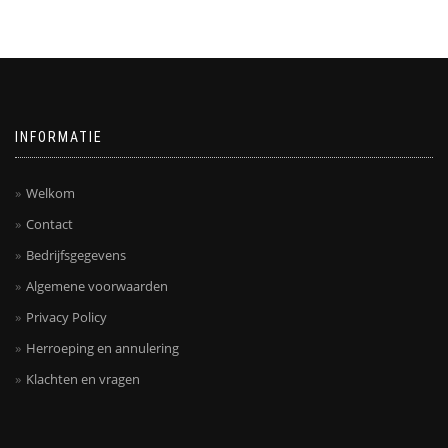
INFORMATIE
Welkom
Contact
Bedrijfsgegevens
Algemene voorwaarden
Privacy Policy
Herroeping en annulering
Klachten en vragen