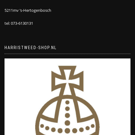
5211mv ‘s-Hertogenbosch
tel: 073-6130131
HARRISTWEED-SHOP.NL