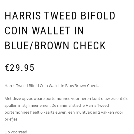
HARRIS TWEED BIFOLD
COIN WALLET IN
BLUE/BROWN CHECK
€
29.95
Harris Tweed Bifold Coin Wallet In Blue/Brown Check.
Met deze opvouwbare portemonnee voor heren kunt u uw essentiële
spullen in stijl meenemen. De minimalistische Harris Tweed
portemonnee heeft 6 kaartsleuven, een muntvak en 2 vakken voor
briefjes.
Op voorraad