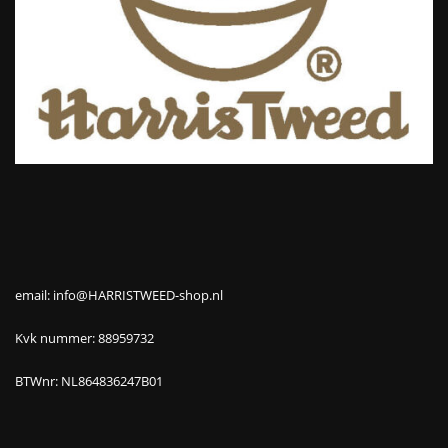
email: info@HARRISTWEED-shop.nl
Kvk nummer: 88959732
BTWnr: NL864836247B01