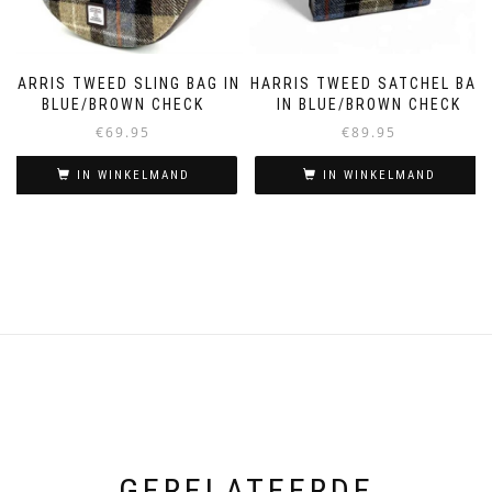
HARRIS TWEED SLING BAG IN
HARRIS TWEED SATCHEL BAG
BLUE/BROWN CHECK
IN BLUE/BROWN CHECK
€
69.95
€
89.95
IN WINKELMAND
IN WINKELMAND
GERELATEERDE