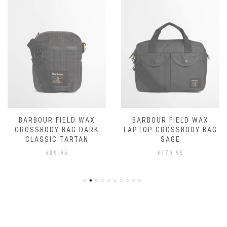
BARBOUR FIELD WAX
BARBOUR FIELD WAX
CROSSBODY BAG DARK
LAPTOP CROSSBODY BAG
CLASSIC TARTAN
SAGE
€
89.95
€
179.95