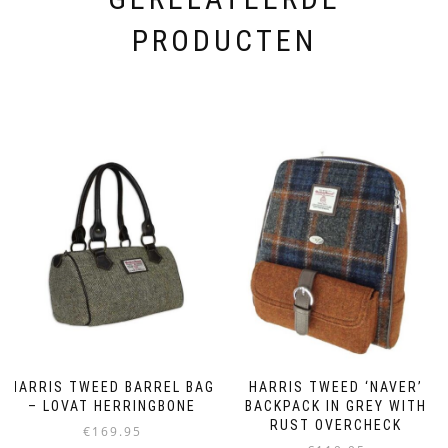
PRODUCTEN
HARRIS TWEED BARREL BAG
HARRIS TWEED ‘NAVER’
– LOVAT HERRINGBONE
BACKPACK IN GREY WITH
RUST OVERCHECK
€
169.95