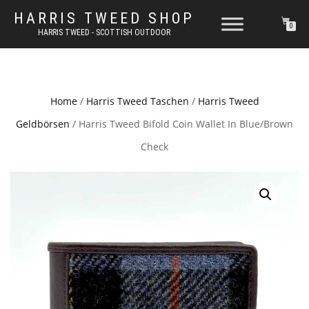
HARRIS TWEED SHOP
0
HARRIS TWEED - SCOTTISH OUTDOOR
Home
/
Harris Tweed Taschen
/
Harris Tweed
Geldbörsen
/ Harris Tweed Bifold Coin Wallet In Blue/Brown
Check