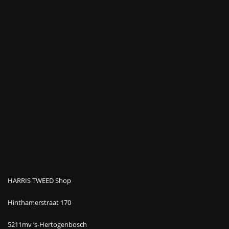
HARRIS TWEED Shop
Hinthamerstraat 170
5211mv ‘s-Hertogenbosch