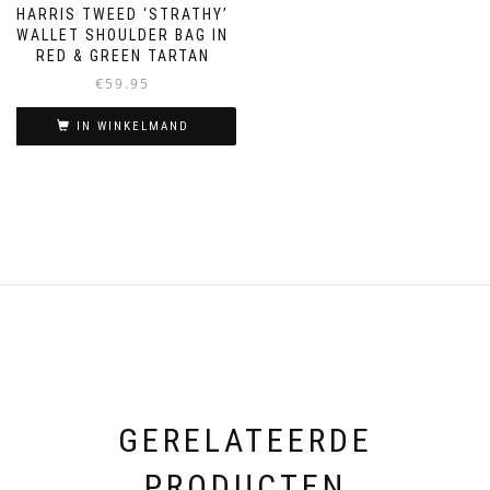
HARRIS TWEED ‘STRATHY’
WALLET SHOULDER BAG IN
RED & GREEN TARTAN
€
59.95
IN WINKELMAND
GERELATEERDE
PRODUCTEN