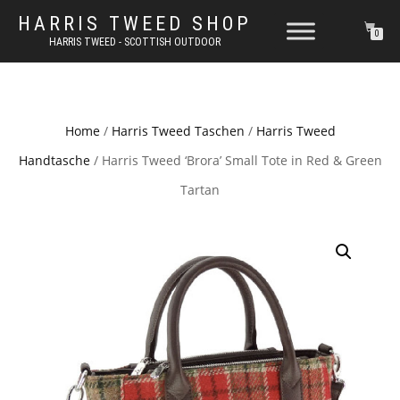
HARRIS TWEED SHOP
0
HARRIS TWEED - SCOTTISH OUTDOOR
Home
/
Harris Tweed Taschen
/
Harris Tweed
Handtasche
/ Harris Tweed ‘Brora’ Small Tote in Red & Green
Tartan