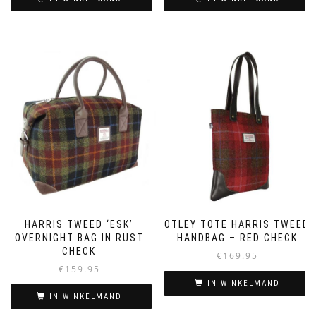
HARRIS TWEED ‘ESK’
OTLEY TOTE HARRIS TWEED
OVERNIGHT BAG IN RUST
HANDBAG – RED CHECK
CHECK
€
169.95
€
159.95
IN WINKELMAND
IN WINKELMAND