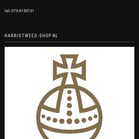
tel: 073-6130131
HARRISTWEED-SHOP.NL