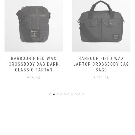
BARBOUR FIELD WAX
BARBOUR FIELD WAX
CROSSBODY BAG DARK
LAPTOP CROSSBODY BAG
CLASSIC TARTAN
SAGE
€
89.95
€
179.95