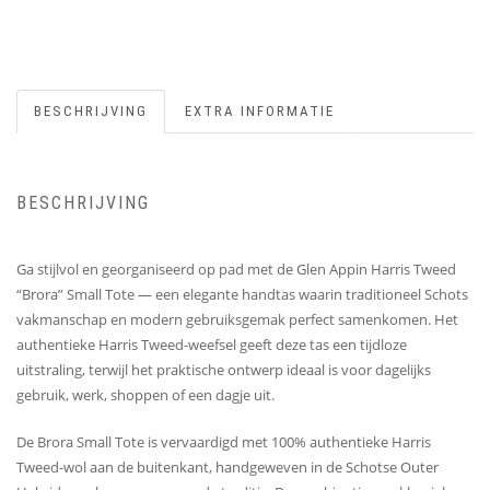
BESCHRIJVING
EXTRA INFORMATIE
BESCHRIJVING
Ga stijlvol en georganiseerd op pad met de Glen Appin Harris Tweed
“Brora” Small Tote — een elegante handtas waarin traditioneel Schots
vakmanschap en modern gebruiksgemak perfect samenkomen. Het
authentieke Harris Tweed-weefsel geeft deze tas een tijdloze
uitstraling, terwijl het praktische ontwerp ideaal is voor dagelijks
gebruik, werk, shoppen of een dagje uit.
De Brora Small Tote is vervaardigd met 100% authentieke Harris
Tweed-wol aan de buitenkant, handgeweven in de Schotse Outer