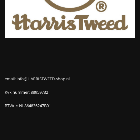
email: info@HARRISTWEED-shop.nl
Kvk nummer: 88959732
BTWnr: NL864836247B01