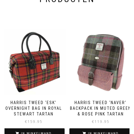
HARRIS TWEED ‘ESK’
HARRIS TWEED ‘NAVER’
OVERNIGHT BAG IN ROYAL
BACKPACK IN MUTED GREEN
STEWART TARTAN
& ROSE PINK TARTAN
€
159.95
€
119.95
IN WINKELMAND
IN WINKELMAND