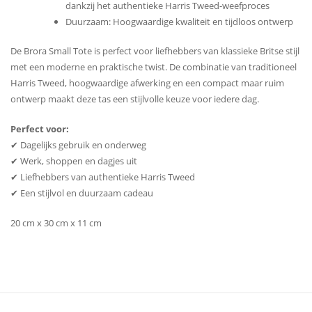
dankzij het authentieke Harris Tweed-weefproces
Duurzaam: Hoogwaardige kwaliteit en tijdloos ontwerp
De Brora Small Tote is perfect voor liefhebbers van klassieke Britse stijl
met een moderne en praktische twist. De combinatie van traditioneel
Harris Tweed, hoogwaardige afwerking en een compact maar ruim
ontwerp maakt deze tas een stijlvolle keuze voor iedere dag.
Perfect voor:
✔ Dagelijks gebruik en onderweg
✔ Werk, shoppen en dagjes uit
✔ Liefhebbers van authentieke Harris Tweed
✔ Een stijlvol en duurzaam cadeau
20 cm x 30 cm x 11 cm