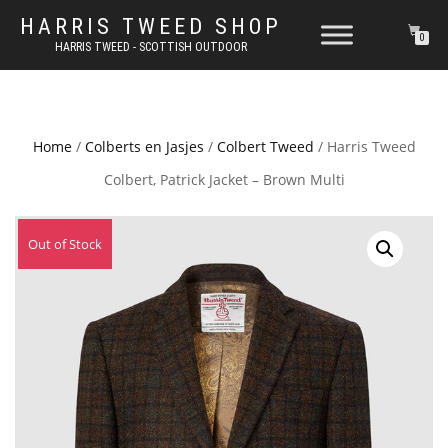
HARRIS TWEED SHOP
0
HARRIS TWEED - SCOTTISH OUTDOOR
Home
/
Colberts en Jasjes
/
Colbert Tweed
/ Harris Tweed
Colbert, Patrick Jacket – Brown Multi
Out of Stock