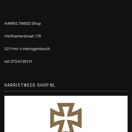
HARRIS TWEED Shop
Hinthamerstraat 170
5211mv ‘s-Hertogenbosch
tel: 073-6130131
HARRISTWEED-SHOP.NL