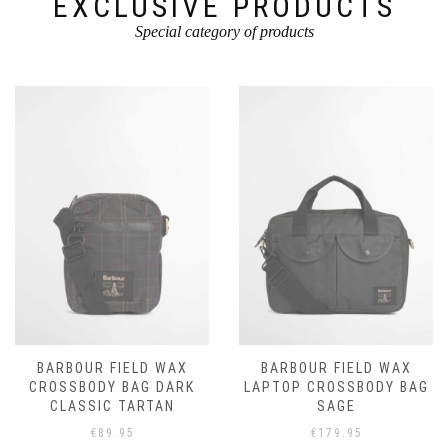
EXCLUSIVE PRODUCTS
Special category of products
BARBOUR FIELD WAX
BARBOUR FIELD WAX
CROSSBODY BAG DARK
LAPTOP CROSSBODY BAG
CLASSIC TARTAN
SAGE
€
89.95
€
179.95