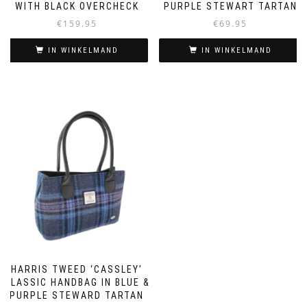
WITH BLACK OVERCHECK
PURPLE STEWART TARTAN
€
159.95
€
69.95
IN WINKELMAND
IN WINKELMAND
HARRIS TWEED ‘CASSLEY’
CLASSIC HANDBAG IN BLUE &
PURPLE STEWARD TARTAN