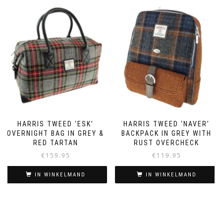
HARRIS TWEED ‘ESK’
HARRIS TWEED ‘NAVER’
OVERNIGHT BAG IN GREY &
BACKPACK IN GREY WITH
RED TARTAN
RUST OVERCHECK
€
159.95
€
119.95
IN WINKELMAND
IN WINKELMAND