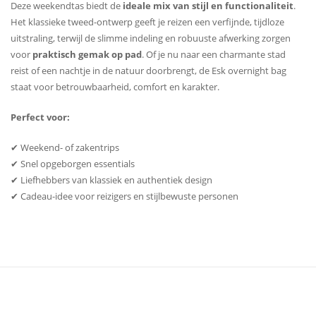
Deze weekendtas biedt de
ideale mix van stijl en functionaliteit
.
Het klassieke tweed-ontwerp geeft je reizen een verfijnde, tijdloze
uitstraling, terwijl de slimme indeling en robuuste afwerking zorgen
voor
praktisch gemak op pad
. Of je nu naar een charmante stad
reist of een nachtje in de natuur doorbrengt, de Esk overnight bag
staat voor betrouwbaarheid, comfort en karakter.
Perfect voor:
✔ Weekend- of zakentrips
✔ Snel opgeborgen essentials
✔ Liefhebbers van klassiek en authentiek design
✔ Cadeau-idee voor reizigers en stijlbewuste personen