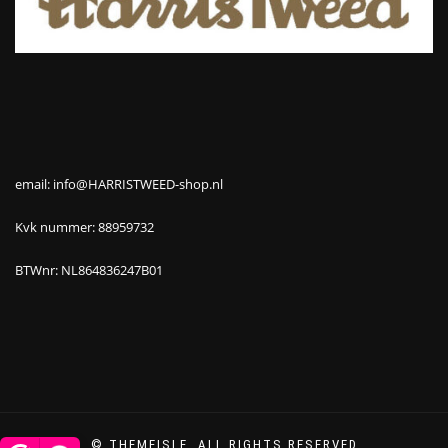
email: info@HARRISTWEED-shop.nl
Kvk nummer: 88959732
BTWnr: NL864836247B01
© THEMEISLE, ALL RIGHTS RESERVED