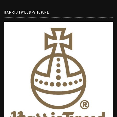
HARRISTWEED-SHOP.NL