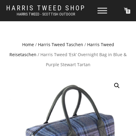
HARRIS TWEED SHOP
0
HARRIS TWEED - SCOTTISH OUTDOOR
Home
/
Harris Tweed Taschen
/
Harris Tweed
Reisetaschen
/ Harris Tweed ‘Esk’ Overnight Bag in Blue &
Purple Stewart Tartan