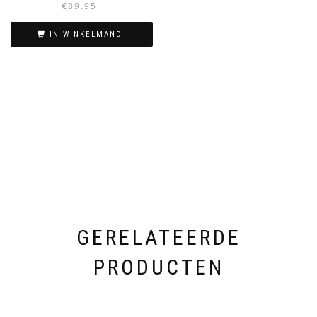
€
89.95
IN WINKELMAND
GERELATEERDE
PRODUCTEN