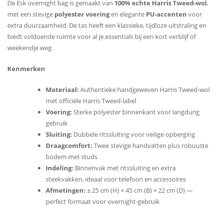
De Esk overnight bag is gemaakt van
100% echte Harris Tweed-wol
,
met een stevige
polyester voering
en elegante
PU-accenten
voor
extra duurzaamheid. De tas heeft een klassieke, tijdloze uitstraling en
biedt voldoende ruimte voor al je essentials bij een kort verblijf of
weekendje weg.
Kenmerken
Materiaal:
Authentieke handgeweven Harris Tweed-wol
met officiële Harris Tweed-label
Voering:
Sterke polyester binnenkant voor langdurig
gebruik
Sluiting:
Dubbele ritssluiting voor veilige opberging
Draagcomfort:
Twee stevige handvatten plus robuuste
bodem met studs
Indeling:
Binnenvak met ritssluiting en extra
steekvakken, ideaal voor telefoon en accessoires
Afmetingen:
± 25 cm (H) × 45 cm (B) × 22 cm (D) —
perfect formaat voor overnight-gebruik