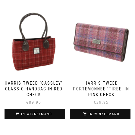
HARRIS TWEED ‘CASSLEY’
HARRIS TWEED
CLASSIC HANDBAG IN RED
PORTEMONNEE ‘TIREE’ IN
CHECK
PINK CHECK
€
89.95
€
39.95
IN WINKELMAND
IN WINKELMAND