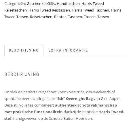
Categorieën:
Geschenke
,
Gifts
,
Handtaschen
,
Harris Tweed
Reisetaschen
,
Harris Tweed Reistassen
,
Harris Tweed Taschen
,
Harris
Tweed Tassen
,
Reisetaschen
,
Reistas
,
Taschen
,
Tassen
,
Tassen
BESCHRIJVING
EXTRA INFORMATIE
BESCHRIJVING
Ontdek de perfecte reisgenoot voor korte trips, city-weekends of
spontane overnachtingen: de
“Esk” Overnight Bag
van Glen Appin.
Deze stijlvolle tas combineert
authentiek Schots vakmanschap
met praktische functionaliteit
, dankzij de iconische
Harris Tweed-
stof
, handgeweven op de Schotse Buiten-Hebriden.