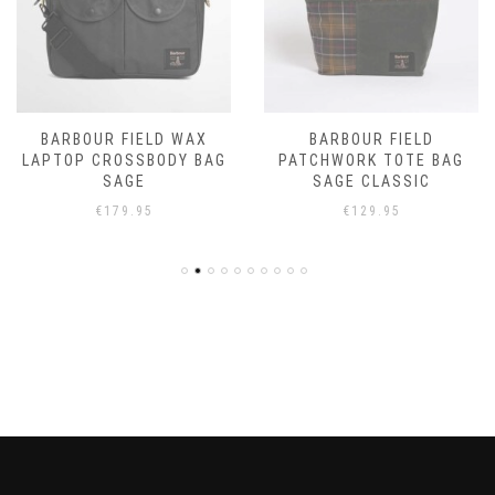
BARBOUR FIELD WAX
BARBOUR FIELD
LAPTOP CROSSBODY BAG
PATCHWORK TOTE BAG
SAGE
SAGE CLASSIC
€
179.95
€
129.95