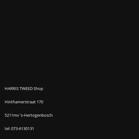
HARRIS TWEED Shop
Hinthamerstraat 170
5211mv ‘s-Hertogenbosch
tel: 073-6130131