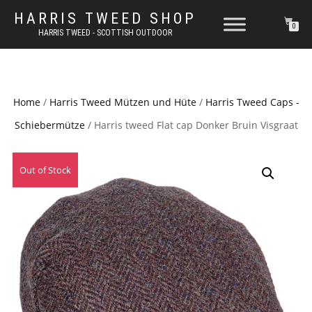
HARRIS TWEED SHOP
0
HARRIS TWEED - SCOTTISH OUTDOOR
Home
/
Harris Tweed Mützen und Hüte
/
Harris Tweed Caps -
Schiebermütze
/ Harris tweed Flat cap Donker Bruin Visgraat
Out of Stock