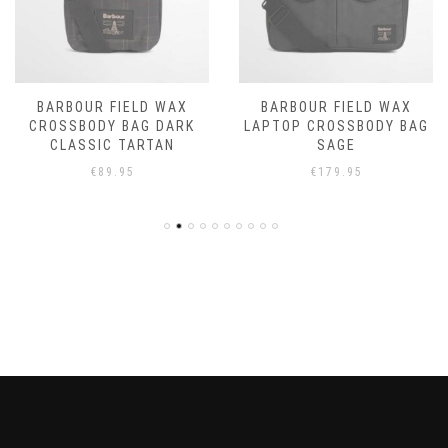
BARBOUR FIELD WAX
BARBOUR FIELD WAX
CROSSBODY BAG DARK
LAPTOP CROSSBODY BAG
CLASSIC TARTAN
SAGE
€
89.95
€
179.95