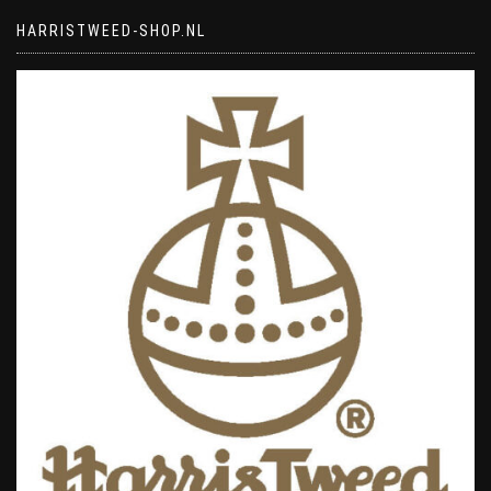
HARRISTWEED-SHOP.NL