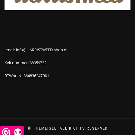
email: info@HARRISTWEED-shop.nl
Kvk nummer: 88959732
BTWnr: NL864836247B01
© THEMEISLE, ALL RIGHTS RESERVED
9,8