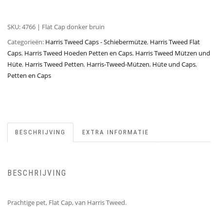
SKU:
4766 | Flat Cap donker bruin
Categorieën:
Harris Tweed Caps - Schiebermütze
,
Harris Tweed Flat
Caps
,
Harris Tweed Hoeden Petten en Caps
,
Harris Tweed Mützen und
Hüte
,
Harris Tweed Petten
,
Harris-Tweed-Mützen
,
Hüte und Caps
,
Petten en Caps
BESCHRIJVING
EXTRA INFORMATIE
BESCHRIJVING
Prachtige pet, Flat Cap, van Harris Tweed.