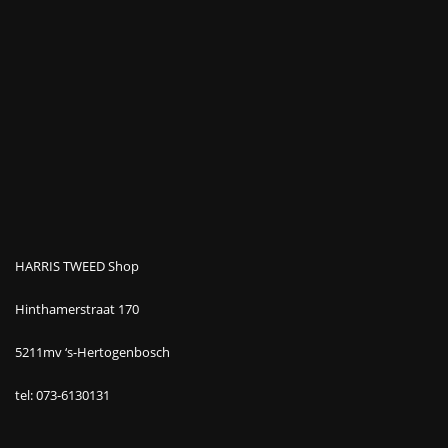
HARRIS TWEED Shop
Hinthamerstraat 170
5211mv ‘s-Hertogenbosch
tel: 073-6130131