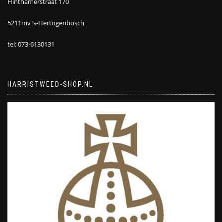
Hinthamerstraat 170
5211mv ‘s-Hertogenbosch
tel: 073-6130131
HARRISTWEED-SHOP.NL