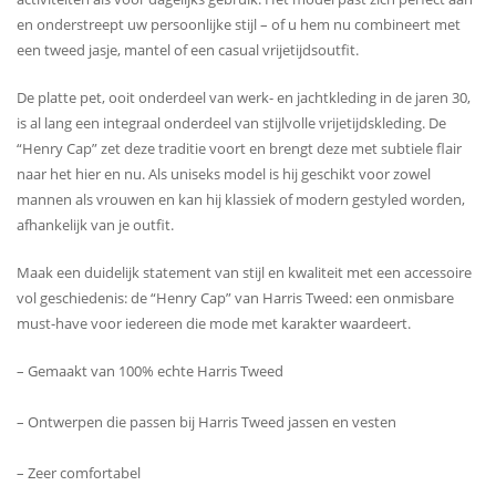
en onderstreept uw ​​persoonlijke stijl – of u hem nu combineert met
een tweed jasje, mantel of een casual vrijetijdsoutfit.
De platte pet, ooit onderdeel van werk- en jachtkleding in de jaren 30,
is al lang een integraal onderdeel van stijlvolle vrijetijdskleding. De
“Henry Cap” zet deze traditie voort en brengt deze met subtiele flair
naar het hier en nu. Als uniseks model is hij geschikt voor zowel
mannen als vrouwen en kan hij klassiek of modern gestyled worden,
afhankelijk van je outfit.
Maak een duidelijk statement van stijl en kwaliteit met een accessoire
vol geschiedenis: de “Henry Cap” van Harris Tweed: een onmisbare
must-have voor iedereen die mode met karakter waardeert.
– Gemaakt van 100% echte Harris Tweed
– Ontwerpen die passen bij Harris Tweed jassen en vesten
– Zeer comfortabel