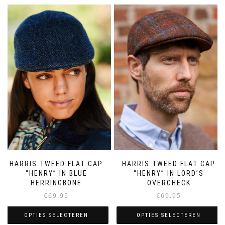
HARRIS TWEED FLAT CAP
HARRIS TWEED FLAT CAP
“HENRY” IN LORD’S
“HENRY” IN BLUE
OVERCHECK
HERRINGBONE
€
69.95
€
69.95
OPTIES SELECTEREN
OPTIES SELECTEREN