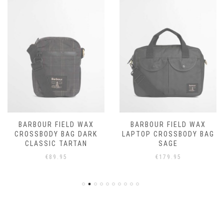
BARBOUR FIELD WAX
BARBOUR FIELD WAX
CROSSBODY BAG DARK
LAPTOP CROSSBODY BAG
CLASSIC TARTAN
SAGE
€
89.95
€
179.95