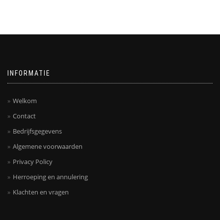
INFORMATIE
Welkom
Contact
Bedrijfsgegevens
Algemene voorwaarden
Privacy Policy
Herroeping en annulering
Klachten en vragen