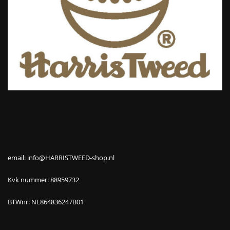
email: info@HARRISTWEED-shop.nl
Kvk nummer: 88959732
BTWnr: NL864836247B01