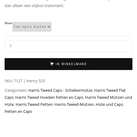
dan alleen een stijlvol statement.
Maat
IN WINKELMAND
SKU:
7127 | Henry 525
Categorieën:
Harris Tweed Caps - Schiebermütze
,
Harris Tweed Flat
Caps
,
Harris Tweed Hoeden Petten en Caps
,
Harris Tweed Mützen und
Hüte
,
Harris Tweed Petten
,
Harris-Tweed-Mützen
,
Hüte und Caps
,
Petten en Caps