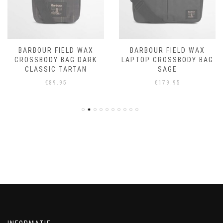
BARBOUR FIELD WAX
BARBOUR FIELD WAX
CROSSBODY BAG DARK
LAPTOP CROSSBODY BAG
CLASSIC TARTAN
SAGE
€
89.95
€
179.95