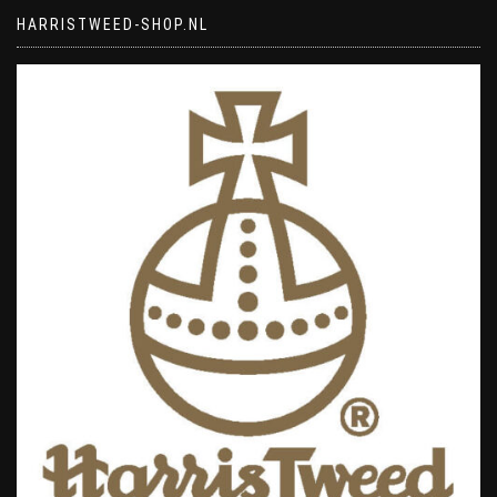
HARRISTWEED-SHOP.NL