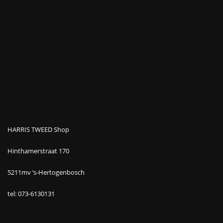
HARRIS TWEED Shop
Hinthamerstraat 170
5211mv ‘s-Hertogenbosch
tel: 073-6130131