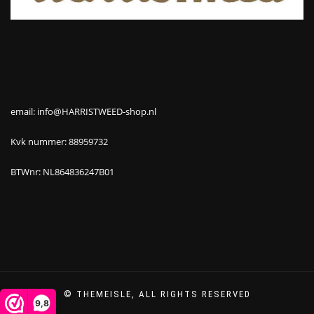
email: info@HARRISTWEED-shop.nl
Kvk nummer: 88959732
BTWnr: NL864836247B01
© THEMEISLE, ALL RIGHTS RESERVED
9,8