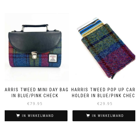
HARRIS TWEED MINI DAY BAG
HARRIS TWEED POP UP CARD
IN BLUE/PINK CHECK
HOLDER IN BLUE/PINK CHECK
€
79.95
€
29.95
IN WINKELMAND
IN WINKELMAND