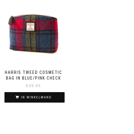
HARRIS TWEED COSMETIC
BAG IN BLUE/PINK CHECK
€
39.95
IN WINKELMAND