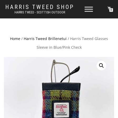
HARRIS TWEED SHOP
0
HARRIS TWEED - SCOTTISH OUTDOOR
Home
/
Harris Tweed Brillenetui
/ Harris Tweed Glasses
Sleeve in Blue/Pink Check