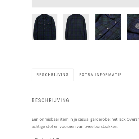
BESCHRIJVING
EXTRA INFORMATIE
BESCHRIJVING
Een onmisbaar item in je casual garderobe: het Jack Oversh
achtige stof en voorzien van twee borstzakken.