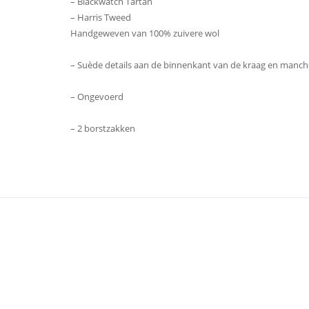
– Blackwatch Tartan
– Harris Tweed
Handgeweven van 100% zuivere wol
– Suède details aan de binnenkant van de kraag en manch
– Ongevoerd
– 2 borstzakken