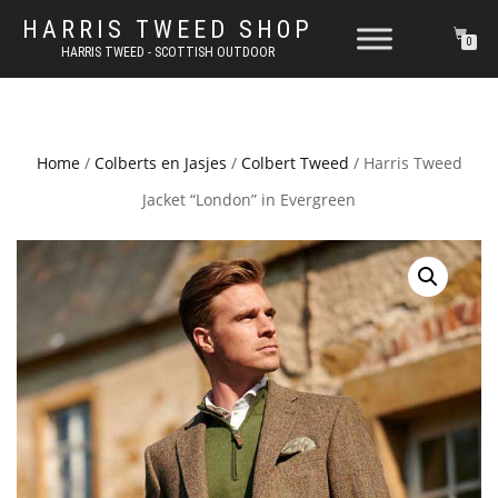
HARRIS TWEED SHOP
0
HARRIS TWEED - SCOTTISH OUTDOOR
Home
/
Colberts en Jasjes
/
Colbert Tweed
/ Harris Tweed
Jacket “London” in Evergreen