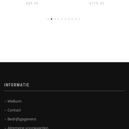
€
89.95
€
179.95
INFORMATIE
Welkom
Contact
Bedrijfsgegevens
Algemene voorwaarden