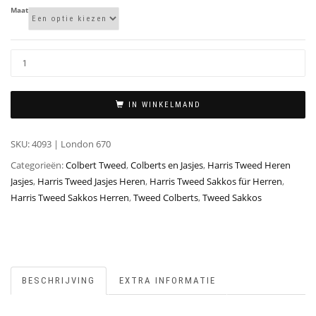
Maat
IN WINKELMAND
SKU:
4093 | London 670
Categorieën:
Colbert Tweed
,
Colberts en Jasjes
,
Harris Tweed Heren
Jasjes
,
Harris Tweed Jasjes Heren
,
Harris Tweed Sakkos für Herren
,
Harris Tweed Sakkos Herren
,
Tweed Colberts
,
Tweed Sakkos
BESCHRIJVING
EXTRA INFORMATIE