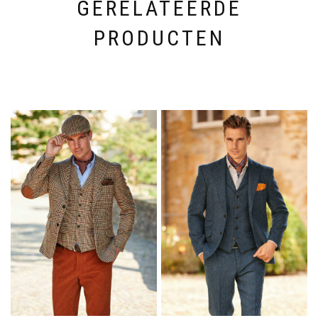
productpagina
GERELATEERDE
PRODUCTEN