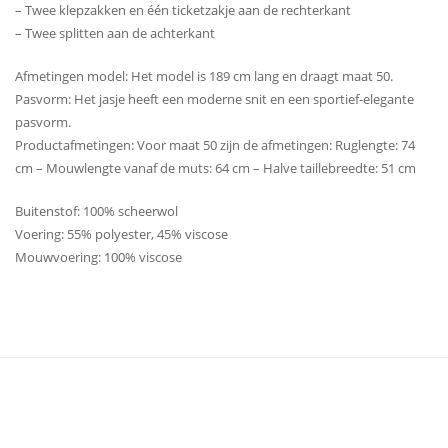
– Twee klepzakken en één ticketzakje aan de rechterkant
– Twee splitten aan de achterkant
Afmetingen model: Het model is 189 cm lang en draagt ​​maat 50.
Pasvorm: Het jasje heeft een moderne snit en een sportief-elegante
pasvorm.
Productafmetingen: Voor maat 50 zijn de afmetingen: Ruglengte: 74
cm – Mouwlengte vanaf de muts: 64 cm – Halve taillebreedte: 51 cm
Buitenstof: 100% scheerwol
Voering: 55% polyester, 45% viscose
Mouwvoering: 100% viscose