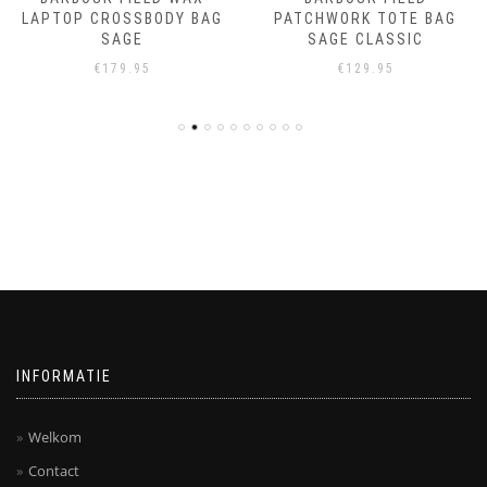
LAPTOP CROSSBODY BAG
PATCHWORK TOTE BAG
SAGE
SAGE CLASSIC
€
179.95
€
129.95
INFORMATIE
Welkom
Contact