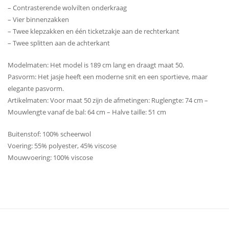
– Contrasterende wolvilten onderkraag
– Vier binnenzakken
– Twee klepzakken en één ticketzakje aan de rechterkant
– Twee splitten aan de achterkant
Modelmaten: Het model is 189 cm lang en draagt ​​maat 50.
Pasvorm: Het jasje heeft een moderne snit en een sportieve, maar
elegante pasvorm.
Artikelmaten: Voor maat 50 zijn de afmetingen: Ruglengte: 74 cm –
Mouwlengte vanaf de bal: 64 cm – Halve taille: 51 cm
Buitenstof: 100% scheerwol
Voering: 55% polyester, 45% viscose
Mouwvoering: 100% viscose