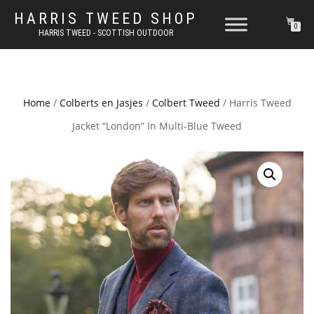
HARRIS TWEED SHOP
0
HARRIS TWEED - SCOTTISH OUTDOOR
Home
/
Colberts en Jasjes
/
Colbert Tweed
/ Harris Tweed
Jacket “London” In Multi-Blue Tweed