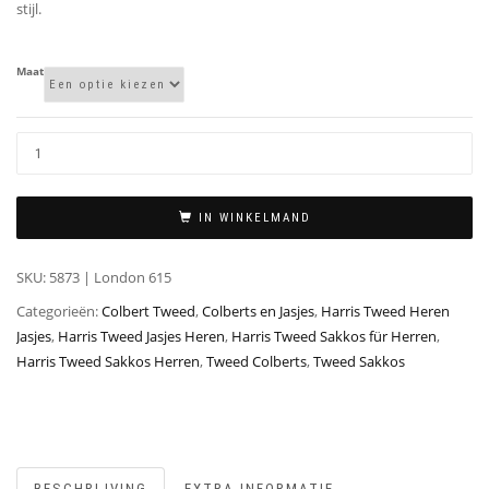
stijl.
Maat
IN WINKELMAND
SKU:
5873 | London 615
Categorieën:
Colbert Tweed
,
Colberts en Jasjes
,
Harris Tweed Heren
Jasjes
,
Harris Tweed Jasjes Heren
,
Harris Tweed Sakkos für Herren
,
Harris Tweed Sakkos Herren
,
Tweed Colberts
,
Tweed Sakkos
BESCHRIJVING
EXTRA INFORMATIE