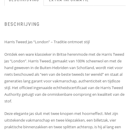
BESCHRIJVING
Harris Tweed Jas “London” – Traditie ontmoet stijl
Ontdek een ware klassieker in Britse herenmode met de Harris Tweed
Jas “London”. Harris Tweed, gemaakt van 100% scheerwol en met de
hand geweven in de Buiten-Hebriden van Schotland, wordt niet voor
niets beschouwd als “een van de beste tweeds ter wereld” en staat al
generaties lang garant voor vakmanschap, authenticiteit en tijdloze
stijl. Het officieel ingenaaide echtheidscertificaat van de Harris Tweed
Authority getuigt van de onmiskenbare oorsprong en kwaliteit van de
stof.
Deze elegante jas sluit met twee knopen met hoorneffect. Met zijn
uitstekende vakmanschap en twee klepzakken, een billetzak, vier
praktische binnenzakken en twee splitten achterop, is hij al lang een