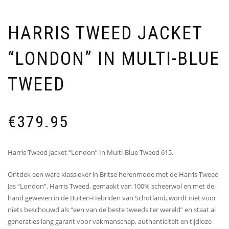
HARRIS TWEED JACKET
“LONDON” IN MULTI-BLUE
TWEED
€
379.95
Harris Tweed Jacket “London” In Multi-Blue Tweed 615.
Ontdek een ware klassieker in Britse herenmode met de Harris Tweed
Jas “London”. Harris Tweed, gemaakt van 100% scheerwol en met de
hand geweven in de Buiten-Hebriden van Schotland, wordt niet voor
niets beschouwd als “een van de beste tweeds ter wereld” en staat al
generaties lang garant voor vakmanschap, authenticiteit en tijdloze