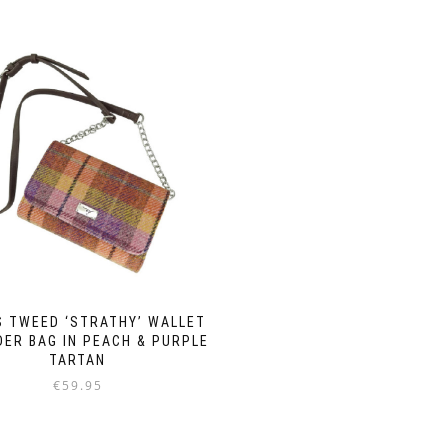
S TWEED ‘STRATHY’ WALLET
ER BAG IN PEACH & PURPLE
TARTAN
€
59.95