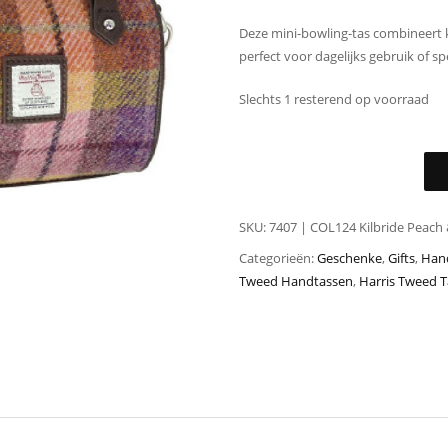
Deze mini-bowling-tas combineert 
perfect voor dagelijks gebruik of s
Slechts 1 resterend op voorraad
SKU:
7407 | COL124 Kilbride Peach 
Categorieën:
Geschenke
,
Gifts
,
Han
Tweed Handtassen
,
Harris Tweed 