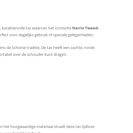
karaktervolle tas waarvan het iconische
Harris Tweed-
rfect voor dagelijks gebruik of speciale gelegenheden.
ns de Schotse traditie. De tas heeft een zachte, ronde
fortabel over de schouder kunt dragen.
en het hoogwaardige materiaal straalt deze tas tijdloze