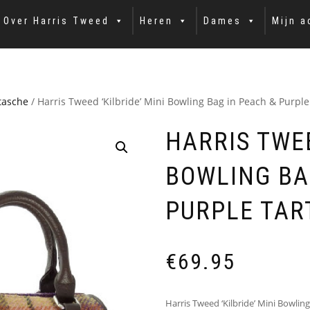
Over Harris Tweed
Heren
Dames
Mijn a
tasche
/ Harris Tweed ‘Kilbride’ Mini Bowling Bag in Peach & Purple
HARRIS TWEE
BOWLING BA
PURPLE TAR
€
69.95
Harris Tweed ‘Kilbride’ Mini Bowlin