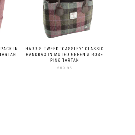
PACK IN
HARRIS TWEED ‘CASSLEY’ CLASSIC
 TARTAN
HANDBAG IN MUTED GREEN & ROSE
PINK TARTAN
€
89.95