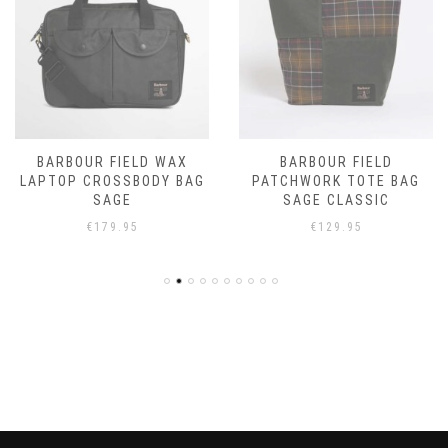
BARBOUR FIELD WAX
BARBOUR FIELD
LAPTOP CROSSBODY BAG
PATCHWORK TOTE BAG
SAGE
SAGE CLASSIC
€
179.95
€
129.95