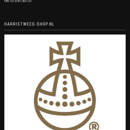
tel: 073-6130131
HARRISTWEED-SHOP.NL