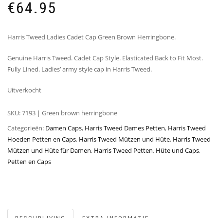
€
64.95
Harris Tweed Ladies Cadet Cap Green Brown Herringbone.
Genuine Harris Tweed. Cadet Cap Style. Elasticated Back to Fit Most.
Fully Lined. Ladies’ army style cap in Harris Tweed.
Uitverkocht
SKU:
7193 | Green brown herringbone
Categorieën:
Damen Caps
,
Harris Tweed Dames Petten
,
Harris Tweed
Hoeden Petten en Caps
,
Harris Tweed Mützen und Hüte
,
Harris Tweed
Mützen und Hüte für Damen
,
Harris Tweed Petten
,
Hüte und Caps
,
Petten en Caps