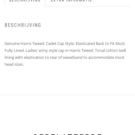
BESCHRIJVING
EXTRA INFORMATIE
BESCHRIJVING
Genuine Harris Tweed. Cadet Cap Style. Elasticated Back to Fit Most.
Fully Lined. Ladies’ army style cap in Harris Tweed. Tonal cotton twill
lining with elastication to rear of sweatband to accommodate most
head sizes.