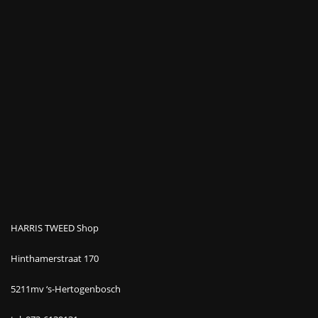
HARRIS TWEED Shop
Hinthamerstraat 170
5211mv ‘s-Hertogenbosch