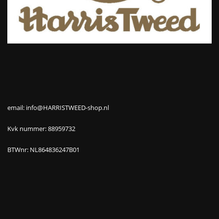
email: info@HARRISTWEED-shop.nl
Kvk nummer: 88959732
BTWnr: NL864836247B01