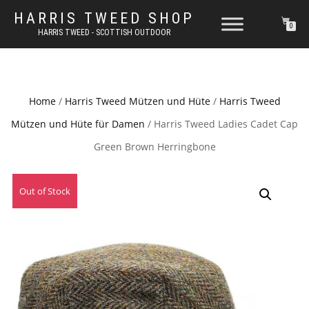
HARRIS TWEED SHOP
0
HARRIS TWEED - SCOTTISH OUTDOOR
Home
/
Harris Tweed Mützen und Hüte
/
Harris Tweed
Mützen und Hüte für Damen
/ Harris Tweed Ladies Cadet Cap
Green Brown Herringbone
Out of Stock