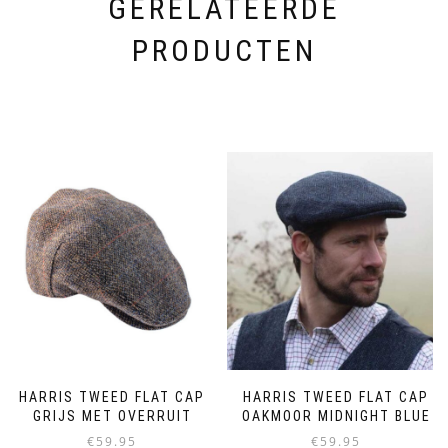
GERELATEERDE
PRODUCTEN
HARRIS TWEED FLAT CAP
HARRIS TWEED FLAT CAP
GRIJS MET OVERRUIT
OAKMOOR MIDNIGHT BLUE
€
59.95
€
59.95