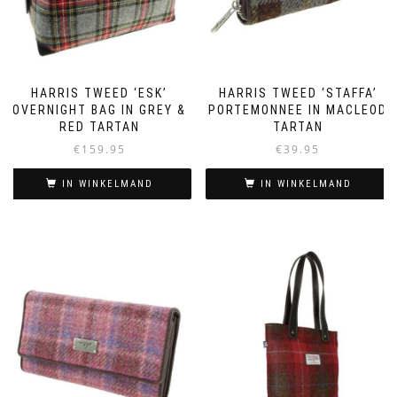
HARRIS TWEED ‘ESK’
HARRIS TWEED ‘STAFFA’
OVERNIGHT BAG IN GREY &
PORTEMONNEE IN MACLEOD
RED TARTAN
TARTAN
€
159.95
€
39.95
IN WINKELMAND
IN WINKELMAND