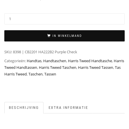
IN WINKELMAND
SKU:
8398 | CB2201 HA222B2 Purple Check
Categorieën:
Handtas
,
Handtaschen
,
Harris Tweed Handtasche
,
Harris
Tweed Handtassen
,
Harris Tweed Taschen
,
Harris Tweed Tassen
,
Tas
Harris Tweed
,
Taschen
,
Tassen
BESCHRIJVING
EXTRA INFORMATIE