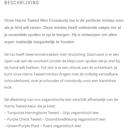
BESCHRIJVING
Onze Harris Tweed Mini Crossbody tas is de perfecte minitas voor
als je licht wilt reizen. Deze minitas heeft voldoende vakjes om al
je essentiële spullen in op te bergen. Hij is ontworpen om alles
super makkelijk toegankelijk te houden.
De tas heeft twee binnenvakken met ritssluiting. Daarnaast is er een
open vak aan de voorkant (onder de klep) voor spullen die je snel bij
de hand wilt hebben. Tot slot is er een ritsvak aan de achterkant. Je
kunt onze Harris Tweed minitas dragen met de volledig verstelbare
schouderband, over je schouder of crossbody voor een handsfree
look.
De afwerking van ons veganistische leer verschilt afhankelijk van de
Harris Tweed-kleur die je kiest:
– Turquoise Herringbone Tweed – Grijs veganistisch leer
– Purple Check Tweed – Ossenbloedkleurig veganistisch leer
– Green/Purple Plaid – Paars veganistisch leer