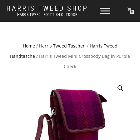
HARRIS TWEED SHOP
0
HARRIS TWEED - SCOTTISH OUTDOOR
Home
/
Harris Tweed Taschen
/
Harris Tweed
Handtasche
/ Harris Tweed Mini Crossbody Bag in Purple
Check