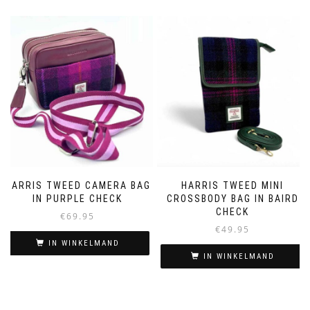
HARRIS TWEED CAMERA BAG
HARRIS TWEED MINI
IN PURPLE CHECK
CROSSBODY BAG IN BAIRD
CHECK
€
69.95
€
49.95
IN WINKELMAND
IN WINKELMAND