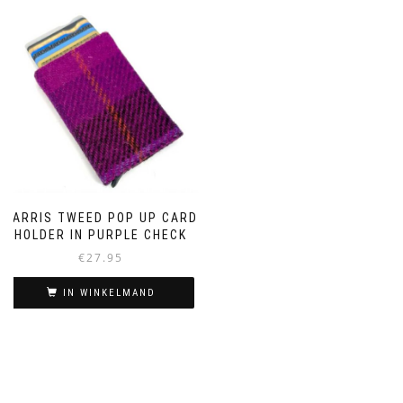
HARRIS TWEED POP UP CARD
HOLDER IN PURPLE CHECK
€
27.95
IN WINKELMAND