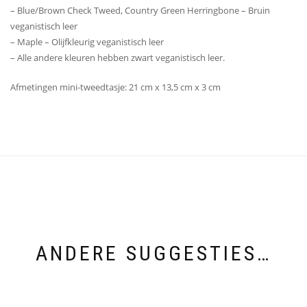
– Blue/Brown Check Tweed, Country Green Herringbone – Bruin
veganistisch leer
– Maple – Olijfkleurig veganistisch leer
– Alle andere kleuren hebben zwart veganistisch leer.
Afmetingen mini-tweedtasje: 21 cm x 13,5 cm x 3 cm
ANDERE SUGGESTIES…