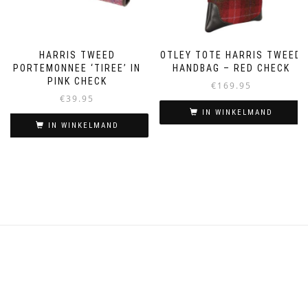
HARRIS TWEED
OTLEY TOTE HARRIS TWEED
PORTEMONNEE ‘TIREE’ IN
HANDBAG – RED CHECK
PINK CHECK
€
169.95
€
39.95
IN WINKELMAND
IN WINKELMAND