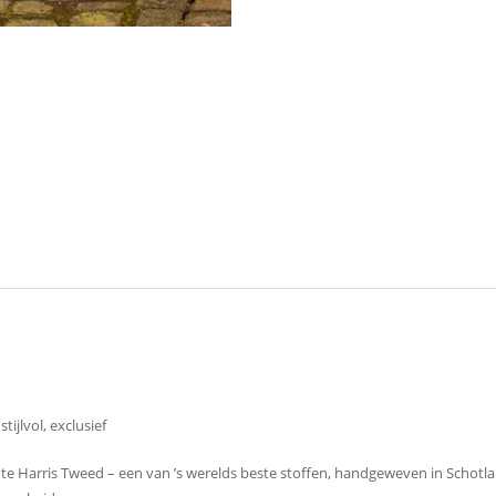
ijlvol, exclusief
 Harris Tweed – een van ’s werelds beste stoffen, handgeweven in Schotlan