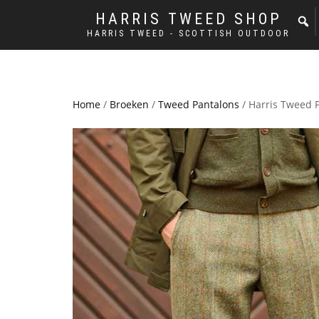
HARRIS TWEED SHOP
HARRIS TWEED - SCOTTISH OUTDOOR
Home
/
Broeken
/
Tweed Pantalons
/ Harris Tweed P