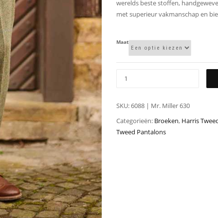
werelds beste stoffen, handgeweven
met superieur vakmanschap en bied
Maat
SKU:
6088 | Mr. Miller 630
Categorieën:
Broeken
,
Harris Twee
Tweed Pantalons