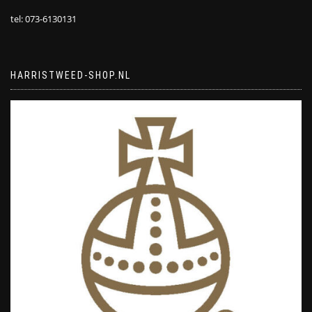
tel: 073-6130131
HARRISTWEED-SHOP.NL