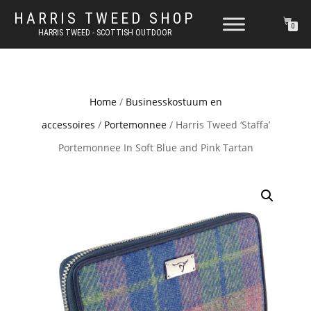
HARRIS TWEED SHOP
0
HARRIS TWEED - SCOTTISH OUTDOOR
Home
/
Businesskostuum en
accessoires
/
Portemonnee
/ Harris Tweed ‘Staffa’
Portemonnee In Soft Blue and Pink Tartan