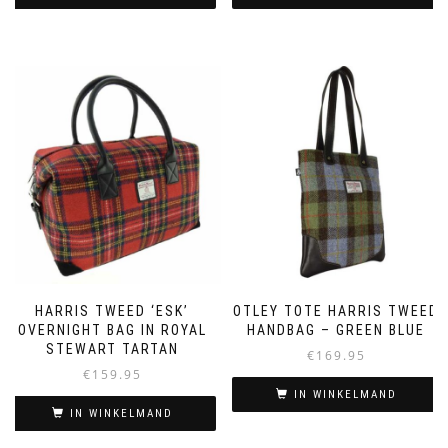
HARRIS TWEED ‘ESK’
OTLEY TOTE HARRIS TWEED
OVERNIGHT BAG IN ROYAL
HANDBAG – GREEN BLUE
STEWART TARTAN
€
169.95
€
159.95
IN WINKELMAND
IN WINKELMAND