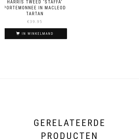
HARRIS TWEED ‘STAFFA’
PORTEMONNEE IN MACLEOD
TARTAN
€
39.95
IN WINKELMAND
GERELATEERDE
PRODUCTEN