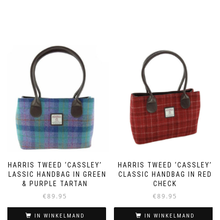
HARRIS TWEED ‘CASSLEY’
HARRIS TWEED ‘CASSLEY’
CLASSIC HANDBAG IN GREEN
CLASSIC HANDBAG IN RED
& PURPLE TARTAN
CHECK
€
89.95
€
89.95
IN WINKELMAND
IN WINKELMAND