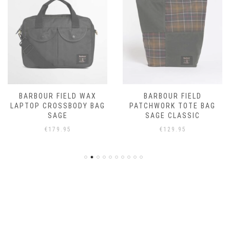
BARBOUR FIELD WAX
BARBOUR FIELD
LAPTOP CROSSBODY BAG
PATCHWORK TOTE BAG
SAGE
SAGE CLASSIC
€
179.95
€
129.95