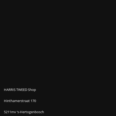
HARRIS TWEED Shop
Hinthamerstraat 170
5211mv ‘s-Hertogenbosch