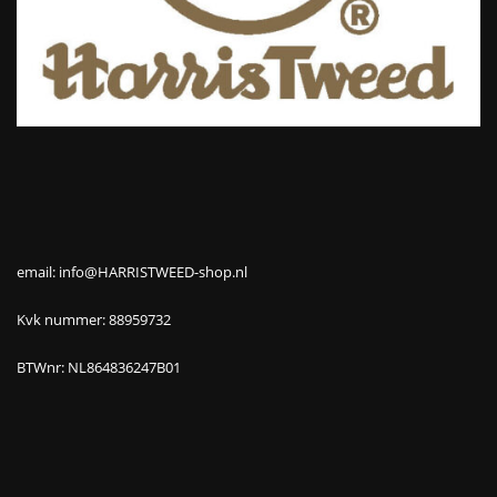
email: info@HARRISTWEED-shop.nl
Kvk nummer: 88959732
BTWnr: NL864836247B01