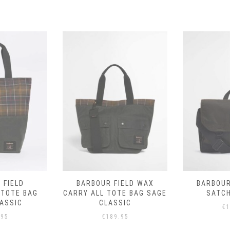
 FIELD
BARBOUR FIELD WAX
BARBOUR
TOTE BAG
CARRY ALL TOTE BAG SAGE
SATCH
ASSIC
CLASSIC
€
1
.95
€
189.95