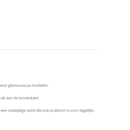
 meest glamoureuze modellen.
svak aan de binnenkant.
n veelzijdige optie die ook praktisch is voor dagelijks