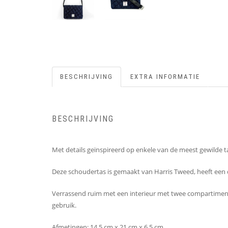
BESCHRIJVING
EXTRA INFORMATIE
BESCHRIJVING
Met details geïnspireerd op enkele van de meest gewilde 
Deze schoudertas is gemaakt van Harris Tweed, heeft een d
Verrassend ruim met een interieur met twee compartimenten
gebruik.
Afmetingen: 14,5 cm x 21 cm x 6,5 cm