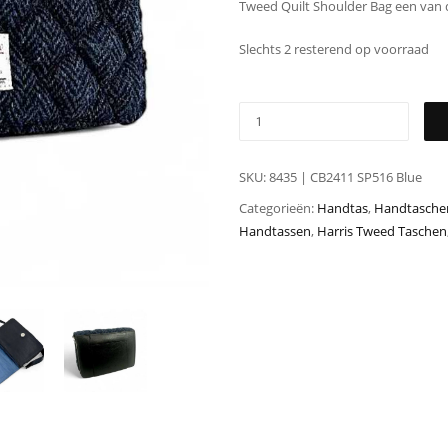
Tweed Quilt Shoulder Bag een van
Slechts 2 resterend op voorraad
SKU:
8435 | CB2411 SP516 Blue
Categorieën:
Handtas
,
Handtasche
Handtassen
,
Harris Tweed Taschen