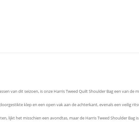
tassen van dit seizoen, is onze Harris Tweed Quilt Shoulder Bag een van de
oorgestikte klep en een open vak aan de achterkant, evenals een veilig rit
, lijkt het misschien een avondtas, maar de Harris Tweed Shoulder Bag is ee