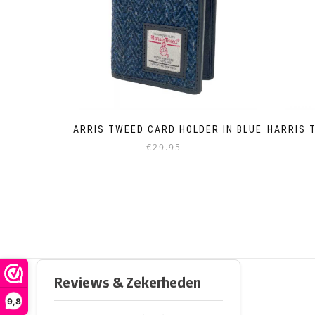
HARRIS TWEED CARD HOLDER IN BLUE
HARRIS T
€
29.95
9,8