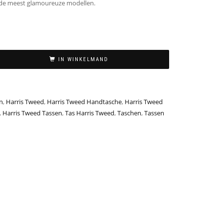
 de meest glamoureuze modellen.
IN WINKELMAND
n
,
Harris Tweed
,
Harris Tweed Handtasche
,
Harris Tweed
,
Harris Tweed Tassen
,
Tas Harris Tweed
,
Taschen
,
Tassen