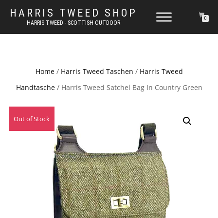
HARRIS TWEED SHOP
0
HARRIS TWEED - SCOTTISH OUTDOOR
Home
/
Harris Tweed Taschen
/
Harris Tweed
Handtasche
/ Harris Tweed Satchel Bag In Country Green
Out of Stock