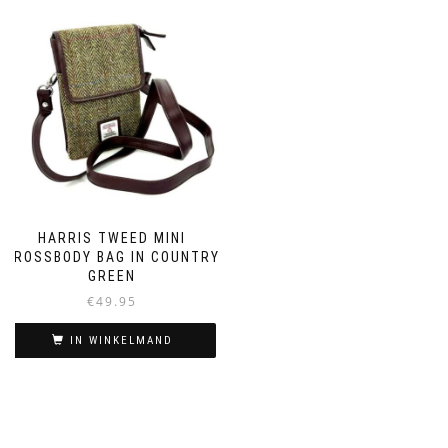
HARRIS TWEED MINI
CROSSBODY BAG IN COUNTRY
GREEN
€
49.95
IN WINKELMAND