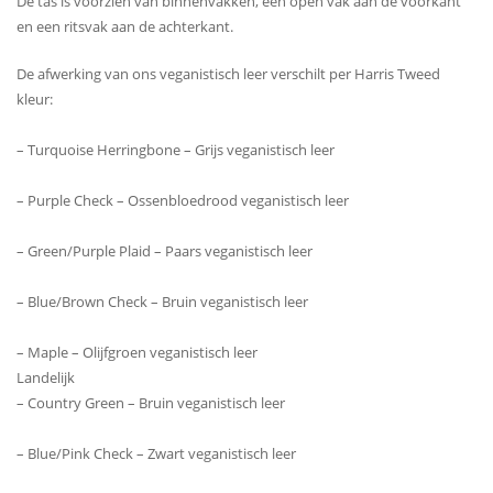
De tas is voorzien van binnenvakken, een open vak aan de voorkant
en een ritsvak aan de achterkant.
De afwerking van ons veganistisch leer verschilt per Harris Tweed
kleur:
– Turquoise Herringbone – Grijs veganistisch leer
– Purple Check – Ossenbloedrood veganistisch leer
– Green/Purple Plaid – Paars veganistisch leer
– Blue/Brown Check – Bruin veganistisch leer
– Maple – Olijfgroen veganistisch leer
Landelijk
– Country Green – Bruin veganistisch leer
– Blue/Pink Check – Zwart veganistisch leer