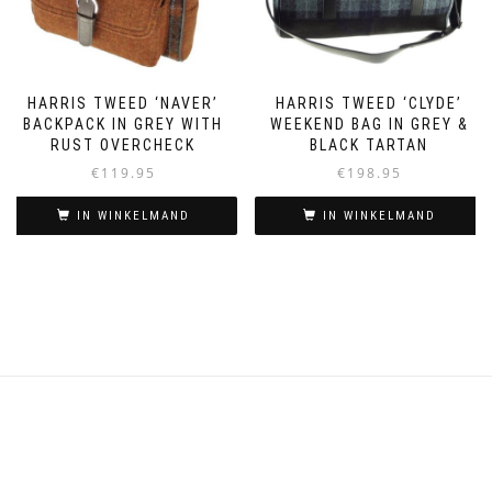
HARRIS TWEED ‘NAVER’
HARRIS TWEED ‘CLYDE’
BACKPACK IN GREY WITH
WEEKEND BAG IN GREY &
RUST OVERCHECK
BLACK TARTAN
€
119.95
€
198.95
IN WINKELMAND
IN WINKELMAND