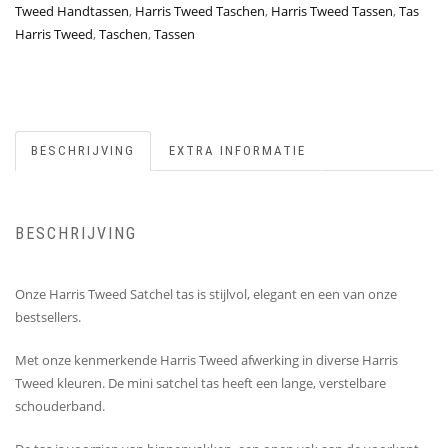
Tweed Handtassen
,
Harris Tweed Taschen
,
Harris Tweed Tassen
,
Tas
Harris Tweed
,
Taschen
,
Tassen
BESCHRIJVING
EXTRA INFORMATIE
BESCHRIJVING
Onze Harris Tweed Satchel tas is stijlvol, elegant en een van onze
bestsellers.
Met onze kenmerkende Harris Tweed afwerking in diverse Harris
Tweed kleuren. De mini satchel tas heeft een lange, verstelbare
schouderband.