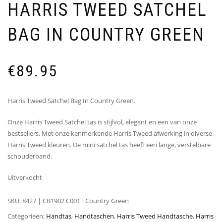
HARRIS TWEED SATCHEL
BAG IN COUNTRY GREEN
€
89.95
Harris Tweed Satchel Bag In Country Green.
Onze Harris Tweed Satchel tas is stijlvol, elegant en een van onze
bestsellers. Met onze kenmerkende Harris Tweed afwerking in diverse
Harris Tweed kleuren. De mini satchel tas heeft een lange, verstelbare
schouderband.
Uitverkocht
SKU:
8427 | CB1902 C001T Country Green
Categorieën:
Handtas
,
Handtaschen
,
Harris Tweed Handtasche
,
Harris