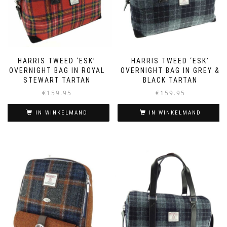
HARRIS TWEED ‘ESK’
HARRIS TWEED ‘ESK’
OVERNIGHT BAG IN ROYAL
OVERNIGHT BAG IN GREY &
STEWART TARTAN
BLACK TARTAN
€
159.95
€
159.95
IN WINKELMAND
IN WINKELMAND