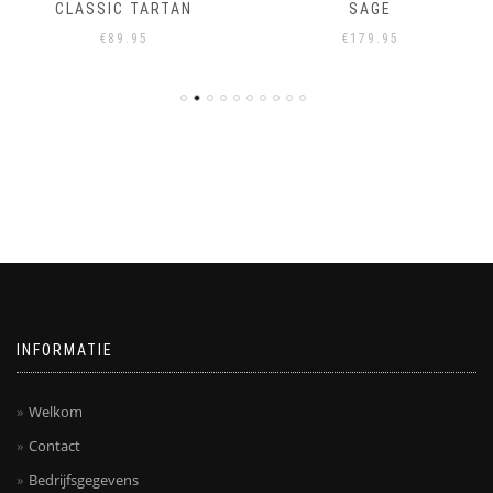
CLASSIC TARTAN
SAGE
€
89.95
€
179.95
INFORMATIE
Welkom
Contact
Bedrijfsgegevens