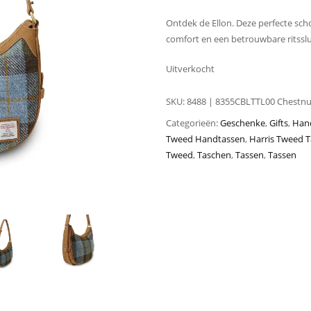
Ontdek de Ellon. Deze perfecte sch
comfort en een betrouwbare ritsslu
Uitverkocht
SKU:
8488 | 8355CBLTTL00 Chestnu
Categorieën:
Geschenke
,
Gifts
,
Han
Tweed Handtassen
,
Harris Tweed 
Tweed
,
Taschen
,
Tassen
,
Tassen