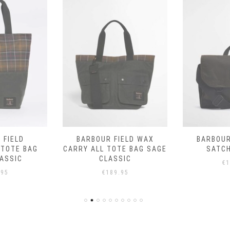
 FIELD
BARBOUR FIELD WAX
BARBOUR
TOTE BAG
CARRY ALL TOTE BAG SAGE
SATCH
ASSIC
CLASSIC
€
1
.95
€
189.95