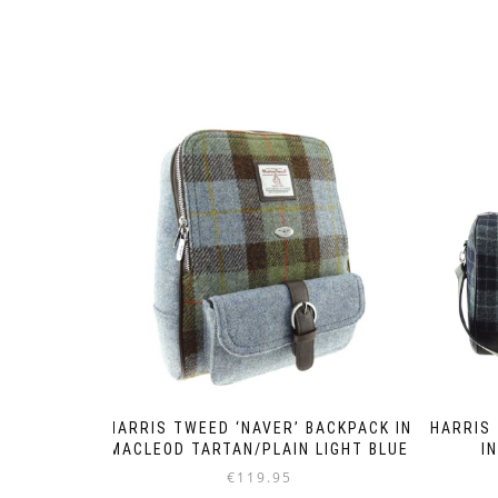
HARRIS TWEED ‘NAVER’ BACKPACK IN
HARRIS 
MACLEOD TARTAN/PLAIN LIGHT BLUE
I
€
119.95