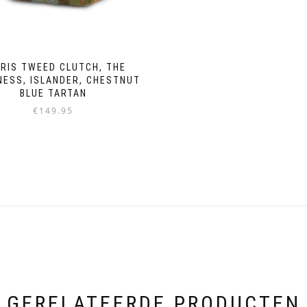
RIS TWEED CLUTCH, THE
NESS, ISLANDER, CHESTNUT
BLUE TARTAN
€
149.95
GERELATEERDE PRODUCTEN