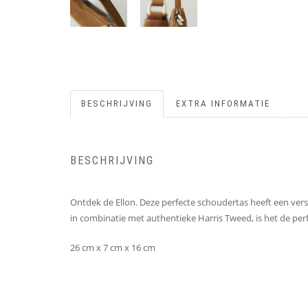
BESCHRIJVING
EXTRA INFORMATIE
BESCHRIJVING
Ontdek de Ellon. Deze perfecte schoudertas heeft een ver
in combinatie met authentieke Harris Tweed, is het de perf
26 cm x 7 cm x 16 cm