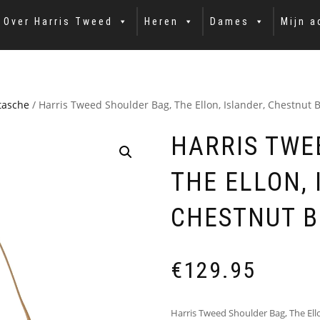
Over Harris Tweed
Heren
Dames
Mijn a
tasche
/ Harris Tweed Shoulder Bag, The Ellon, Islander, Chestnut 
HARRIS TWE
THE ELLON, 
CHESTNUT B
€
129.95
Harris Tweed Shoulder Bag, The Ello