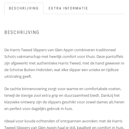
BESCHRIJVING
EXTRA INFORMATIE
BESCHRIJVING
De Harris Tweed Slippers van Glen Appin combineren traditioneel
Schots vakmanschap met heerlijk comfort voor thuis. Deze pantoffels
zijn afgewerkt met authentieke Harris Tweed, met de hand geweven in
de Schotse Buiten-Hebriden, wat elke slipper een unieke en tijdloze
uitstraling geeft.
De zachte binnenvoering zorgt voor warme en comfortabele voeten,
terwijl de stevige zool extra grip en duurzaamheid biedt. Dankzij het
klassieke ontwerp zijn de slippers geschikt voor zowel dames als heren
en perfect voor dagelijks gebruik in huis.
Ideaal voor koude ochtenden of ontspannen avonden: met de Harris
Tweed Slippers van Glen Appin haal je stijl, kwaliteit en comfort in huis,