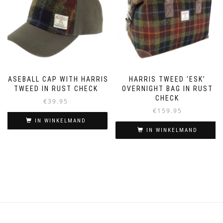
BASEBALL CAP WITH HARRIS
HARRIS TWEED ‘ESK’
TWEED IN RUST CHECK
OVERNIGHT BAG IN RUST
CHECK
€
39.95
€
159.95
IN WINKELMAND
IN WINKELMAND