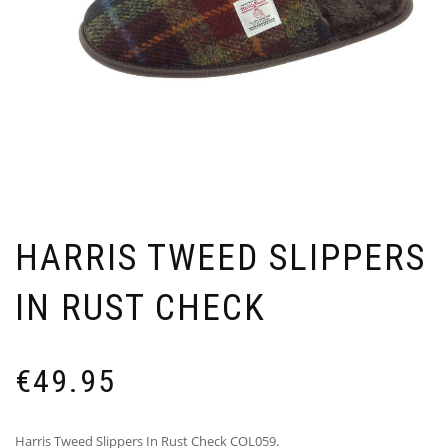
HARRIS TWEED SLIPPERS
IN RUST CHECK
€
49.95
Harris Tweed Slippers In Rust Check COL059.