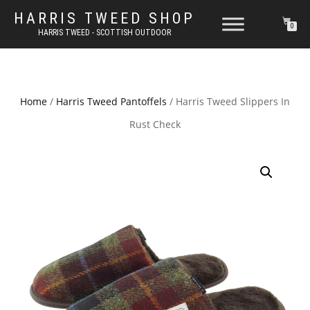
HARRIS TWEED SHOP
0
HARRIS TWEED - SCOTTISH OUTDOOR
Home
/
Harris Tweed Pantoffels
/ Harris Tweed Slippers In
Rust Check