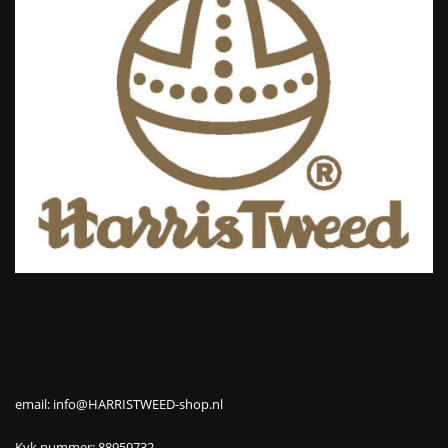
email: info@HARRISTWEED-shop.nl
Kvk nummer: 88959732