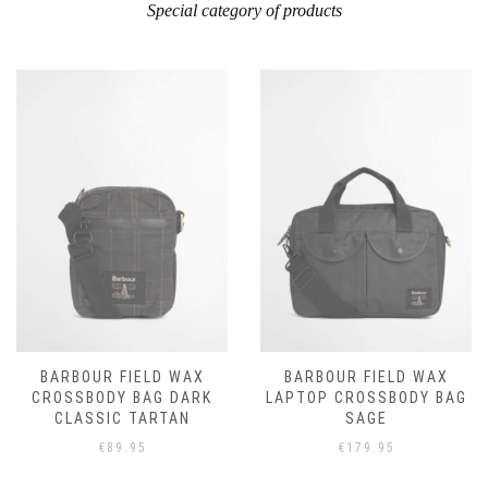
Special category of products
BARBOUR FIELD WAX
BARBOUR FIELD WAX
CROSSBODY BAG DARK
LAPTOP CROSSBODY BAG
CLASSIC TARTAN
SAGE
€
89.95
€
179.95