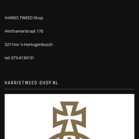
HARRIS TWEED Shop
Hinthamerstraat 170
5211mv ‘s-Hertogenbosch
tel: 073-6130131
HARRISTWEED-SHOP.NL