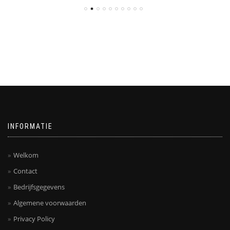
INFORMATIE
Welkom
Contact
Bedrijfsgegevens
Algemene voorwaarden
Privacy Policy