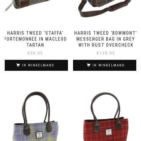
HARRIS TWEED ‘STAFFA’
HARRIS TWEED ‘BOWMONT’
PORTEMONNEE IN MACLEOD
MESSENGER BAG IN GREY
TARTAN
WITH RUST OVERCHECK
€
39.95
€
139.95
IN WINKELMAND
IN WINKELMAND