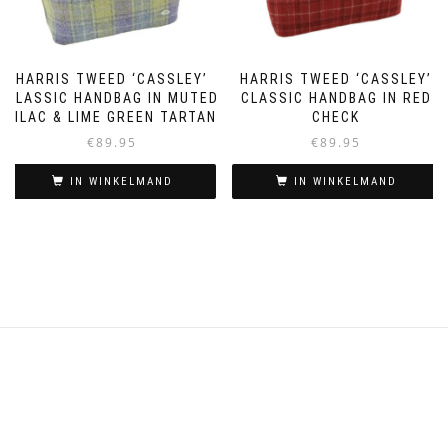
HARRIS TWEED ‘CASSLEY’
HARRIS TWEED ‘CASSLEY’
CLASSIC HANDBAG IN MUTED
CLASSIC HANDBAG IN RED
LILAC & LIME GREEN TARTAN
CHECK
€
89.95
€
89.95
IN WINKELMAND
IN WINKELMAND