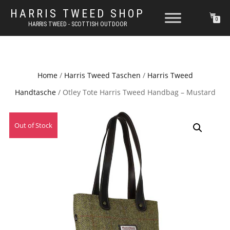
HARRIS TWEED SHOP
0
HARRIS TWEED - SCOTTISH OUTDOOR
Home
/
Harris Tweed Taschen
/
Harris Tweed
Handtasche
/ Otley Tote Harris Tweed Handbag – Mustard
Out of Stock