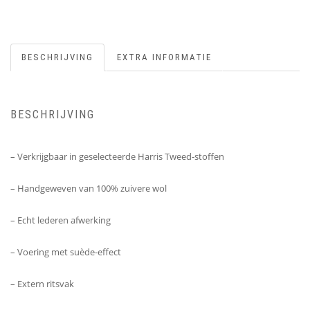
BESCHRIJVING
EXTRA INFORMATIE
BESCHRIJVING
– Verkrijgbaar in geselecteerde Harris Tweed-stoffen
– Handgeweven van 100% zuivere wol
– Echt lederen afwerking
– Voering met suède-effect
– Extern ritsvak