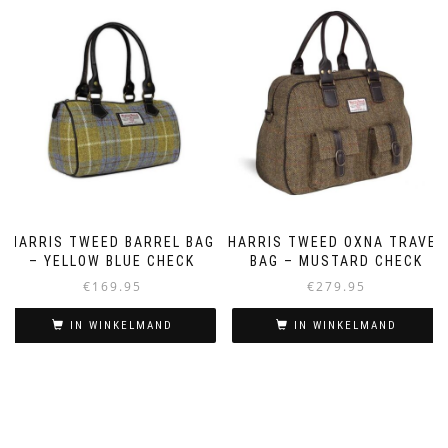
HARRIS TWEED BARREL BAG
HARRIS TWEED OXNA TRAVEL
– YELLOW BLUE CHECK
BAG – MUSTARD CHECK
€
169.95
€
279.95
IN WINKELMAND
IN WINKELMAND