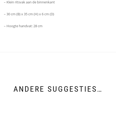
– Klein ritsvak aan de binnenkant
– 30 cm (B) x 35 cm (H) x 6 cm (D)
– Hoogte handvat: 28 cm
ANDERE SUGGESTIES…