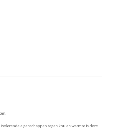
ten.
nde isolerende eigenschappen tegen kou en warmte is deze