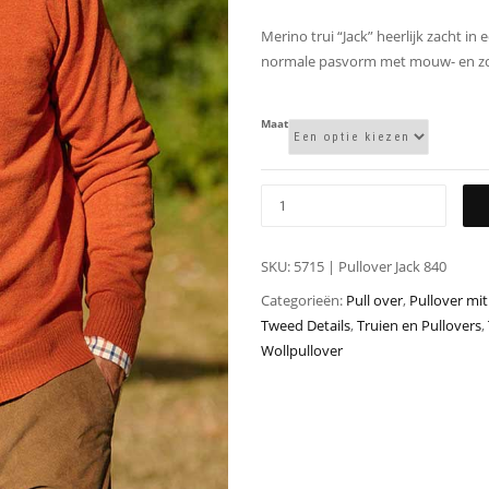
Merino trui “Jack” heerlijk zacht in e
normale pasvorm met mouw- en 
Maat
SKU:
5715 | Pullover Jack 840
Categorieën:
Pull over
,
Pullover mi
Tweed Details
,
Truien en Pullovers
,
Wollpullover