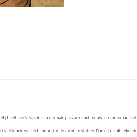
ystijl. Hij heeft een V-hals in een normale pasvorm met mouw- en zoommanchet
an traditionele wol en behoort tot de zachtste stoffen. Dankzij de uitsteke