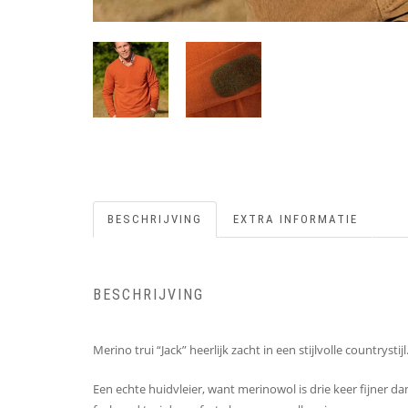
BESCHRIJVING
EXTRA INFORMATIE
BESCHRIJVING
Merino trui “Jack” heerlijk zacht in een stijlvolle countr
Een echte huidvleier, want merinowol is drie keer fijner d