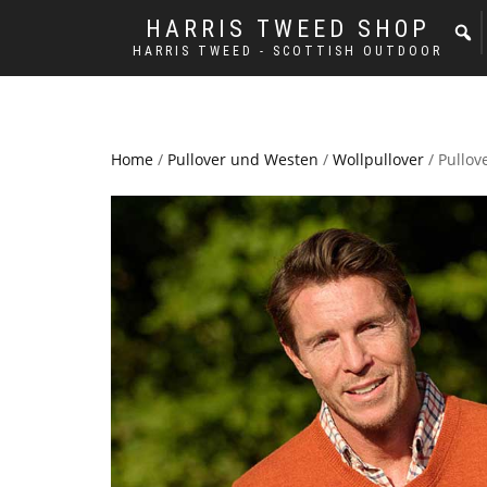
HARRIS TWEED SHOP
HARRIS TWEED - SCOTTISH OUTDOOR
Home
/
Pullover und Westen
/
Wollpullover
/ Pullov