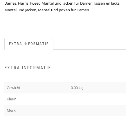
Dames
,
Harris Tweed Mäntel und Jacken für Damen
,
Jassen en Jacks
,
Mäntel und Jacken
,
Mäntel und Jacken für Damen
EXTRA INFORMATIE
EXTRA INFORMATIE
Gewicht
0.00 kg
Kleur
Merk