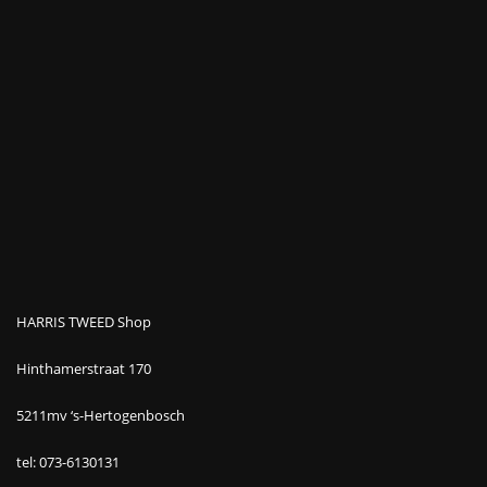
HARRIS TWEED Shop
Hinthamerstraat 170
5211mv ‘s-Hertogenbosch
tel: 073-6130131