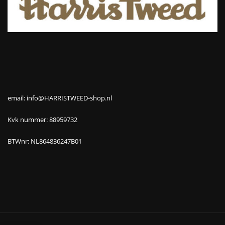
email: info@HARRISTWEED-shop.nl
Kvk nummer: 88959732
BTWnr: NL864836247B01