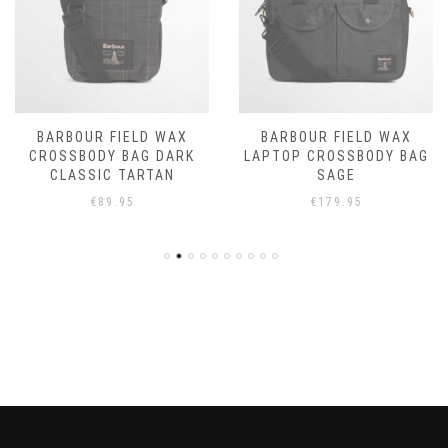
BARBOUR FIELD WAX
BARBOUR FIELD WAX
CROSSBODY BAG DARK
LAPTOP CROSSBODY BAG
CLASSIC TARTAN
SAGE
€
89.95
€
179.95