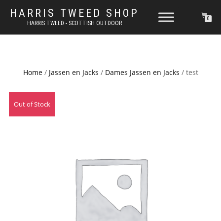
HARRIS TWEED SHOP
0
HARRIS TWEED - SCOTTISH OUTDOOR
Home
/
Jassen en Jacks
/
Dames Jassen en Jacks
/ test
Out of Stock