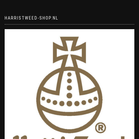
HARRISTWEED-SHOP.NL