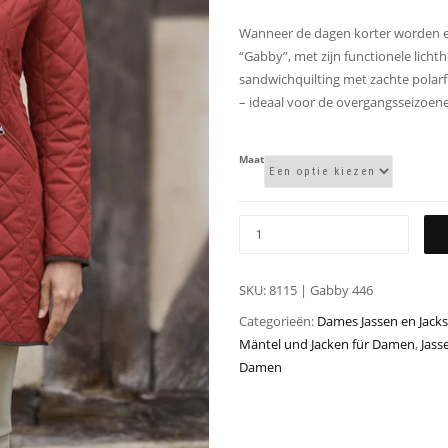
Wanneer de dagen korter worden e
“Gabby”, met zijn functionele licht
sandwichquilting met zachte polar
– ideaal voor de overgangsseizoen
Maat
SKU:
8115 | Gabby 446
Categorieën:
Dames Jassen en Jacks
Mäntel und Jacken für Damen
,
Jass
Damen