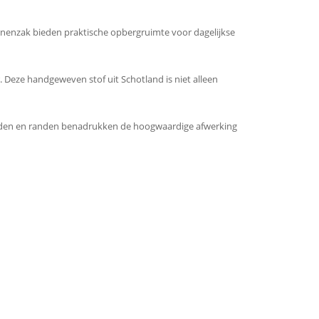
innenzak bieden praktische opbergruimte voor dagelijkse
 Deze handgeweven stof uit Schotland is niet alleen
 naden en randen benadrukken de hoogwaardige afwerking