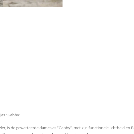
jas “Gabby”
, is de gewatteerde damesjas “Gabby”, met zijn functionele lichtheid en Br