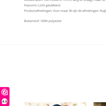
Pasvorm: Licht getailleerd
Productafmetingen: Voor maat 36 zijn de afmetingen: Rugl
Buitenstof: 100% polyester
9,8