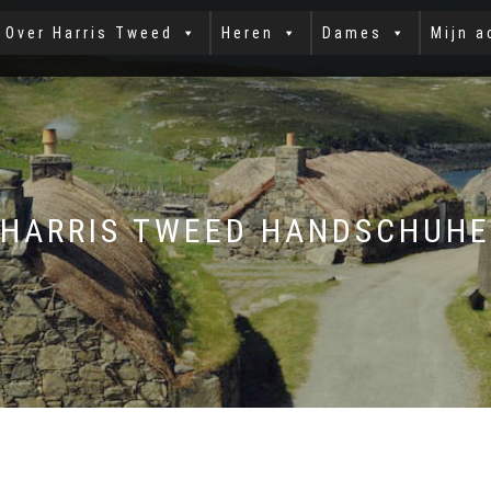
Over Harris Tweed
Heren
Dames
Mijn a
HARRIS TWEED HANDSCHUHE