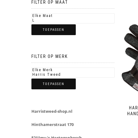
FILTER OP MAAT
TOEPASSEN
FILTER OP MERK
TOEPASSEN
HAR
Harristweed-shop.nl
HAN
Hinthamerstraat 170
5211mv ‘s-Hertogenbosch