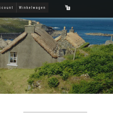
ccount
Winkelwagen
0