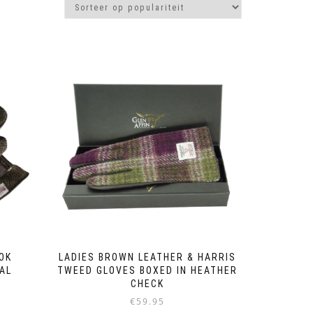
OK
LADIES BROWN LEATHER & HARRIS
AL
TWEED GLOVES BOXED IN HEATHER
CHECK
€
59.95