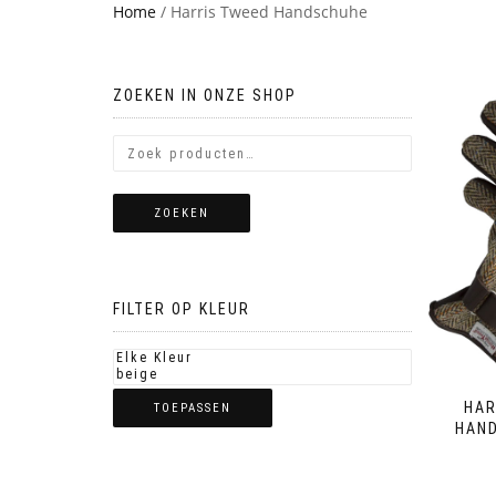
Home
/ Harris Tweed Handschuhe
ZOEKEN IN ONZE SHOP
ZOEKEN
FILTER OP KLEUR
HAR
TOEPASSEN
HAN