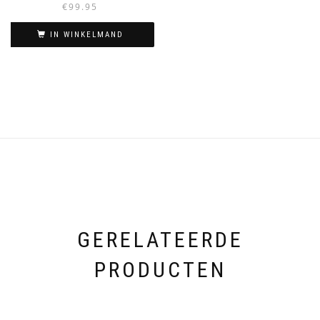
€
99.95
IN WINKELMAND
GERELATEERDE
PRODUCTEN