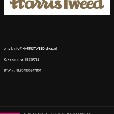
email: info@HARRISTWEED-shop.nl
Kvk nummer: 88959732
BTWnr: NL864836247B01