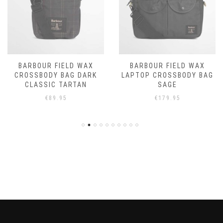
BARBOUR FIELD WAX
BARBOUR FIELD WAX
CROSSBODY BAG DARK
LAPTOP CROSSBODY BAG
CLASSIC TARTAN
SAGE
€
89.95
€
179.95