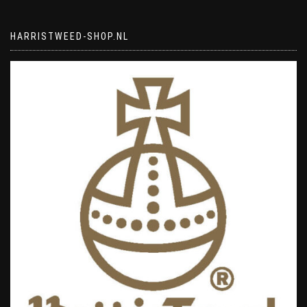
HARRISTWEED-SHOP.NL