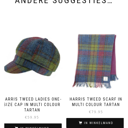
ANDERE SUGGESTIES…
HARRIS TWEED LADIES ONE-
HARRIS TWEED SCARF IN
SIZE CAP IN MULTI COLOUR
MULTI COLOUR TARTAN
TARTAN
€
79.95
€
59.95
IN WINKELMAND