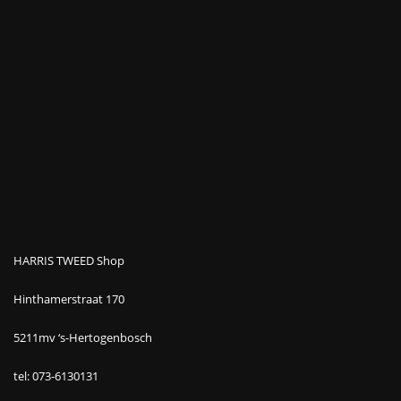
HARRIS TWEED Shop
Hinthamerstraat 170
5211mv ‘s-Hertogenbosch
tel: 073-6130131