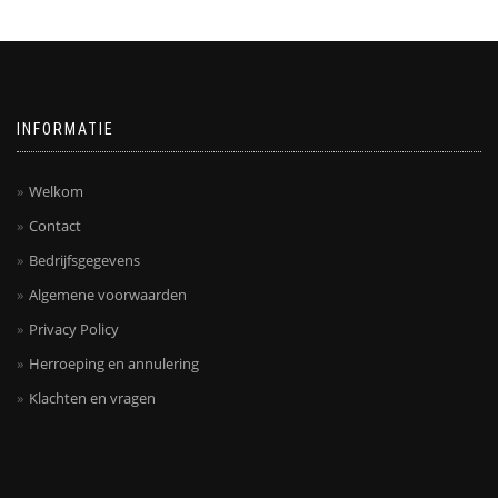
INFORMATIE
Welkom
Contact
Bedrijfsgegevens
Algemene voorwaarden
Privacy Policy
Herroeping en annulering
Klachten en vragen