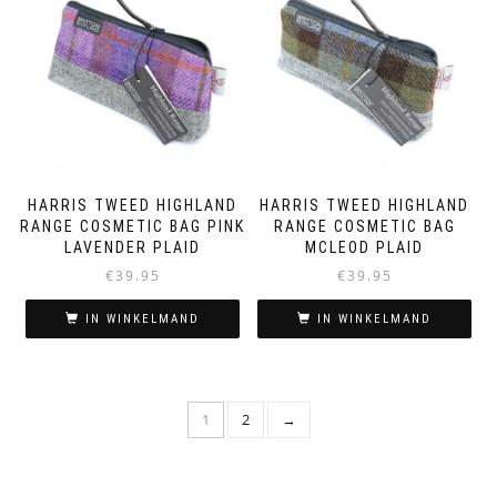
HARRIS TWEED HIGHLAND
HARRIS TWEED HIGHLAND
RANGE COSMETIC BAG PINK
RANGE COSMETIC BAG
LAVENDER PLAID
MCLEOD PLAID
€
39.95
€
39.95
IN WINKELMAND
IN WINKELMAND
1
2
→