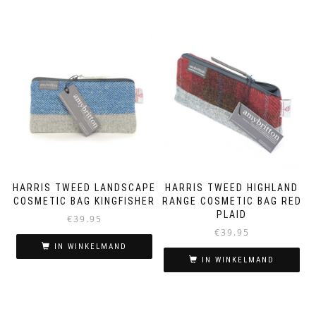
HARRIS TWEED LANDSCAPE
HARRIS TWEED HIGHLAND
COSMETIC BAG KINGFISHER
RANGE COSMETIC BAG RED
PLAID
€
39.95
€
39.95
IN WINKELMAND
IN WINKELMAND