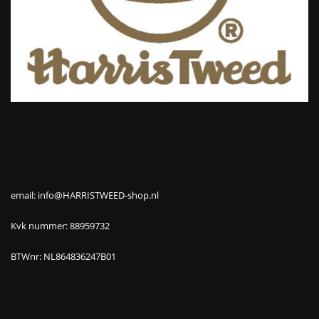
email: info@HARRISTWEED-shop.nl
Kvk nummer: 88959732
BTWnr: NL864836247B01