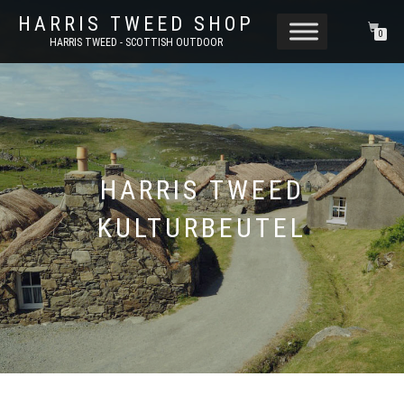
HARRIS TWEED SHOP
0
HARRIS TWEED - SCOTTISH OUTDOOR
HARRIS TWEED
KULTURBEUTEL