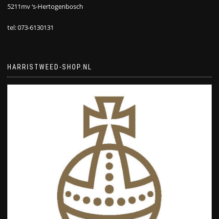
5211mv ‘s-Hertogenbosch
tel: 073-6130131
HARRISTWEED-SHOP.NL