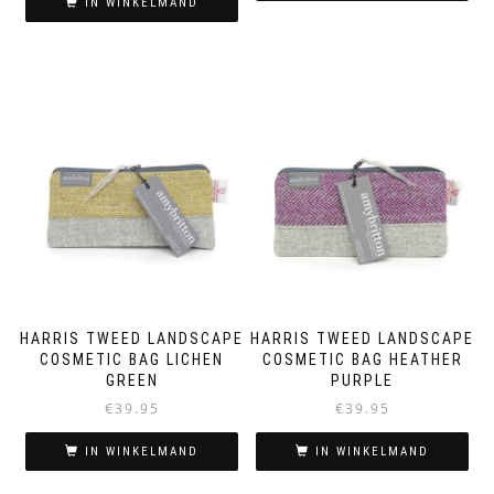
IN WINKELMAND
HARRIS TWEED LANDSCAPE
HARRIS TWEED LANDSCAPE
COSMETIC BAG LICHEN
COSMETIC BAG HEATHER
GREEN
PURPLE
€
39.95
€
39.95
IN WINKELMAND
IN WINKELMAND