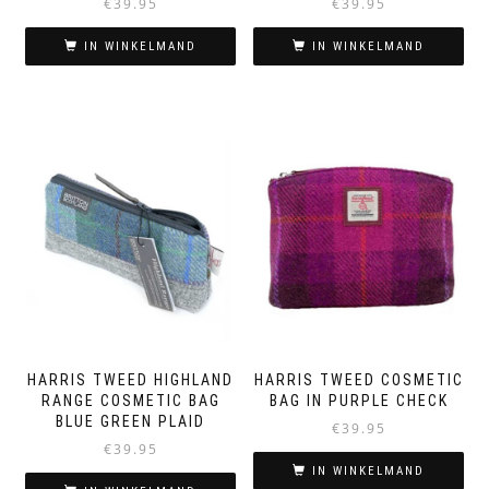
€
39.95
€
39.95
IN WINKELMAND
IN WINKELMAND
HARRIS TWEED HIGHLAND
HARRIS TWEED COSMETIC
RANGE COSMETIC BAG
BAG IN PURPLE CHECK
BLUE GREEN PLAID
€
39.95
€
39.95
IN WINKELMAND