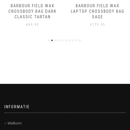
BARBOUR FIELD WAX
BARBOUR FIELD WAX
CROSSBODY BAG DARK
LAPTOP CROSSBODY BAG
CLASSIC TARTAN
SAGE
€
89.95
€
179.95
INFORMATIE
Welkom