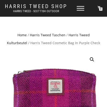
HARRIS TWEED SHOP
0
HARRIS TWEED - SCOTTISH OUTDOOR
Home
/
Harris Tweed Taschen
/
Harris Tweed
Kulturbeutel
/ Harris Tweed Cosmetic Bag In Purple Check