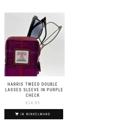
HARRIS TWEED DOUBLE
GLASSES SLEEVE IN PURPLE
CHECK
€
24.95
IN WINKELMAND