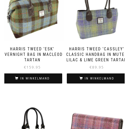
HARRIS TWEED ‘ESK’
HARRIS TWEED ‘CASSLEY’
OVERNIGHT BAG IN MACLEOD
CLASSIC HANDBAG IN MUTED
TARTAN
LILAC & LIME GREEN TARTAN
€
159.95
€
89.95
IN WINKELMAND
IN WINKELMAND