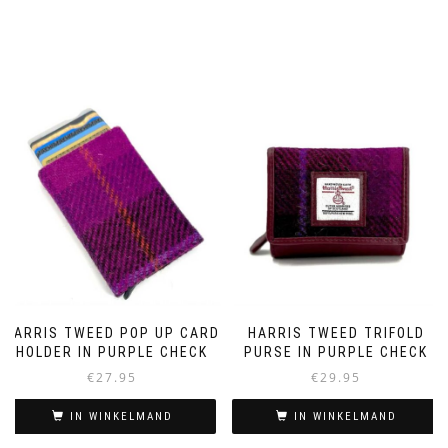
HARRIS TWEED POP UP CARD
HARRIS TWEED TRIFOLD
HOLDER IN PURPLE CHECK
PURSE IN PURPLE CHECK
€
27.95
€
29.95
IN WINKELMAND
IN WINKELMAND