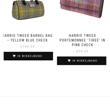
HARRIS TWEED BARREL BAG
HARRIS TWEED
– YELLOW BLUE CHECK
PORTEMONNEE ‘TIREE’ IN
PINK CHECK
€
169.95
€
39.95
IN WINKELMAND
IN WINKELMAND