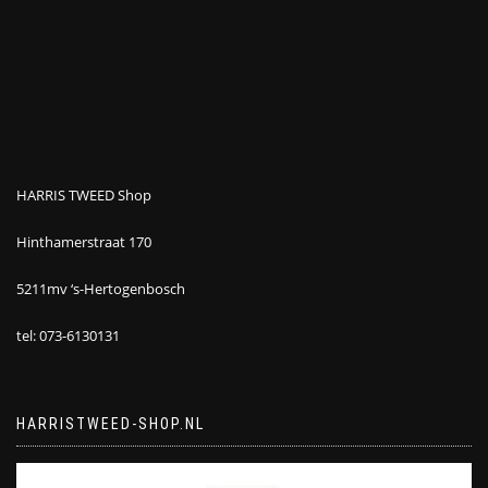
HARRIS TWEED Shop
Hinthamerstraat 170
5211mv ‘s-Hertogenbosch
tel: 073-6130131
HARRISTWEED-SHOP.NL