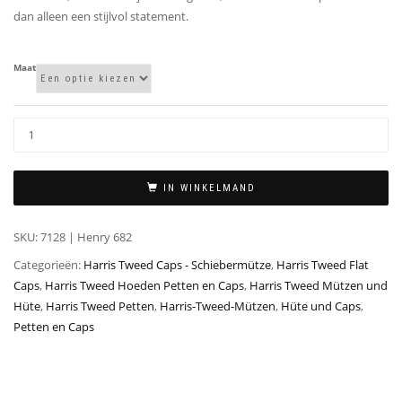
dan alleen een stijlvol statement.
Maat
IN WINKELMAND
SKU:
7128 | Henry 682
Categorieën:
Harris Tweed Caps - Schiebermütze
,
Harris Tweed Flat
Caps
,
Harris Tweed Hoeden Petten en Caps
,
Harris Tweed Mützen und
Hüte
,
Harris Tweed Petten
,
Harris-Tweed-Mützen
,
Hüte und Caps
,
Petten en Caps