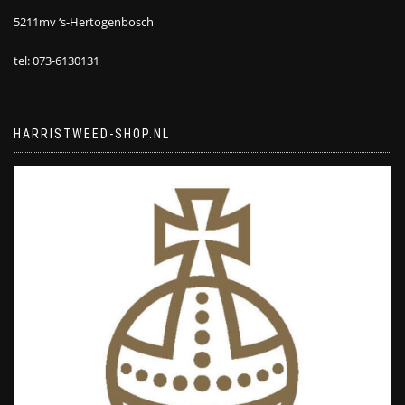
5211mv ‘s-Hertogenbosch
tel: 073-6130131
HARRISTWEED-SHOP.NL