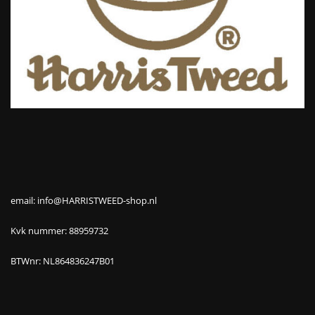
email: info@HARRISTWEED-shop.nl
Kvk nummer: 88959732
BTWnr: NL864836247B01