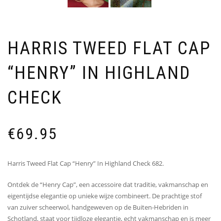
HARRIS TWEED FLAT CAP
“HENRY” IN HIGHLAND
CHECK
€
69.95
Harris Tweed Flat Cap “Henry” In Highland Check 682.
Ontdek de “Henry Cap”, een accessoire dat traditie, vakmanschap en
eigentijdse elegantie op unieke wijze combineert. De prachtige stof
van zuiver scheerwol, handgeweven op de Buiten-Hebriden in
Schotland, staat voor tijdloze elegantie, echt vakmanschap en is meer