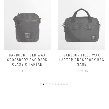
BARBOUR FIELD WAX
BARBOUR FIELD WAX
CROSSBODY BAG DARK
LAPTOP CROSSBODY BAG
CLASSIC TARTAN
SAGE
€
89.95
€
179.95