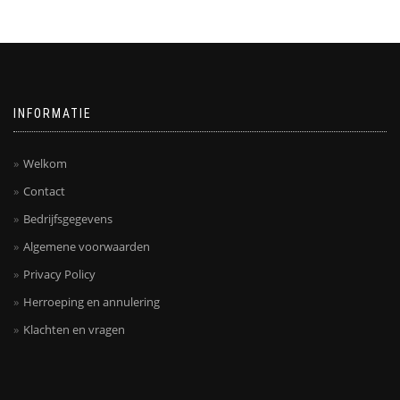
INFORMATIE
Welkom
Contact
Bedrijfsgegevens
Algemene voorwaarden
Privacy Policy
Herroeping en annulering
Klachten en vragen