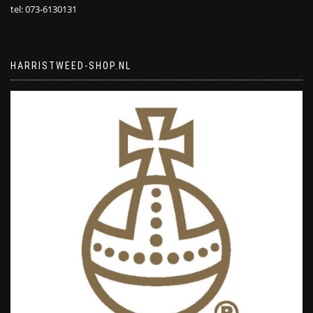
tel: 073-6130131
HARRISTWEED-SHOP.NL