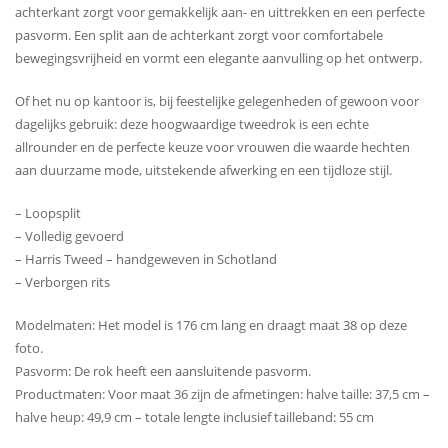
achterkant zorgt voor gemakkelijk aan- en uittrekken en een perfecte
pasvorm. Een split aan de achterkant zorgt voor comfortabele
bewegingsvrijheid en vormt een elegante aanvulling op het ontwerp.
Of het nu op kantoor is, bij feestelijke gelegenheden of gewoon voor
dagelijks gebruik: deze hoogwaardige tweedrok is een echte
allrounder en de perfecte keuze voor vrouwen die waarde hechten
aan duurzame mode, uitstekende afwerking en een tijdloze stijl.
– Loopsplit
– Volledig gevoerd
– Harris Tweed – handgeweven in Schotland
– Verborgen rits
Modelmaten: Het model is 176 cm lang en draagt ​​maat 38 op deze
foto.
Pasvorm: De rok heeft een aansluitende pasvorm.
Productmaten: Voor maat 36 zijn de afmetingen: halve taille: 37,5 cm –
halve heup: 49,9 cm – totale lengte inclusief tailleband: 55 cm