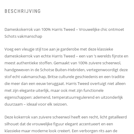
BESCHRIJVING
Dameskokerrok van 100% Harris Tweed – Vrouwelijke chic ontmoet
Schots vakmanschap
Voeg een vleugje stijl toe aan je garderobe met deze klassieke
dameskokerrok van echte Harris Tweed – een van ’s werelds fijnste en
meest authentieke stoffen. Gemaakt van 100% zuivere scheerwol,
handgeweven in de Schotse Buiten-Hebriden, vertegenwoordigt deze
stof echt vakmanschap, Britse culturele geschiedenis en een traditie
die meer dan een eeuw teruggaat. Harris Tweed overtuigt niet alleen
met zijn elegante uiterlijk, maar ook met zijn functionele
eigenschappen: ademend, temperatuurregulerend en uitzonderlijk
duurzaam – ideaal voor elk seizoen.
Deze kokerrok van zuivere scheerwol heeft een recht, licht getailleerd
silhouet dat de vrouwelijke figuur elegant accentueert en een
klassieke maar moderne look creëert. Een verborgen rits aan de