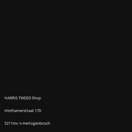
HARRIS TWEED Shop
Hinthamerstraat 170
5211mv ‘s-Hertogenbosch