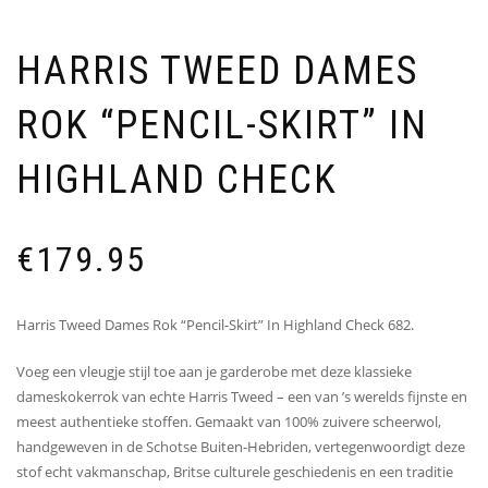
HARRIS TWEED DAMES
ROK “PENCIL-SKIRT” IN
HIGHLAND CHECK
€
179.95
Harris Tweed Dames Rok “Pencil-Skirt” In Highland Check 682.
Voeg een vleugje stijl toe aan je garderobe met deze klassieke
dameskokerrok van echte Harris Tweed – een van ’s werelds fijnste en
meest authentieke stoffen. Gemaakt van 100% zuivere scheerwol,
handgeweven in de Schotse Buiten-Hebriden, vertegenwoordigt deze
stof echt vakmanschap, Britse culturele geschiedenis en een traditie