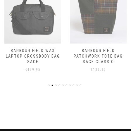
BARBOUR FIELD WAX
BARBOUR FIELD
LAPTOP CROSSBODY BAG
PATCHWORK TOTE BAG
SAGE
SAGE CLASSIC
€
179.95
€
129.95