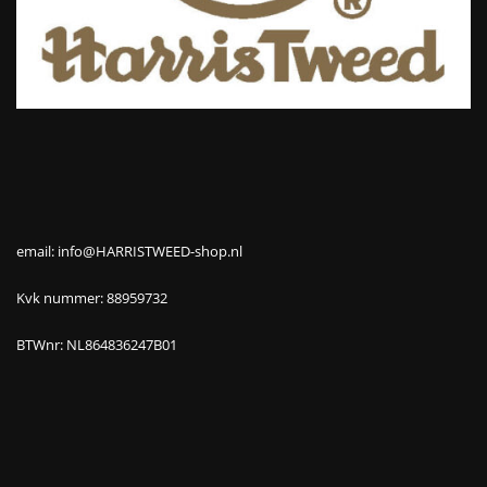
email: info@HARRISTWEED-shop.nl
Kvk nummer: 88959732
BTWnr: NL864836247B01