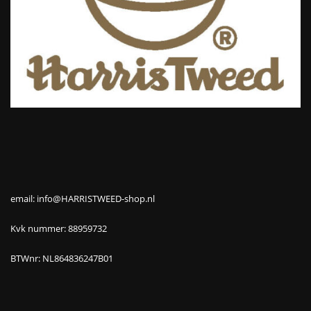
email: info@HARRISTWEED-shop.nl
Kvk nummer: 88959732
BTWnr: NL864836247B01