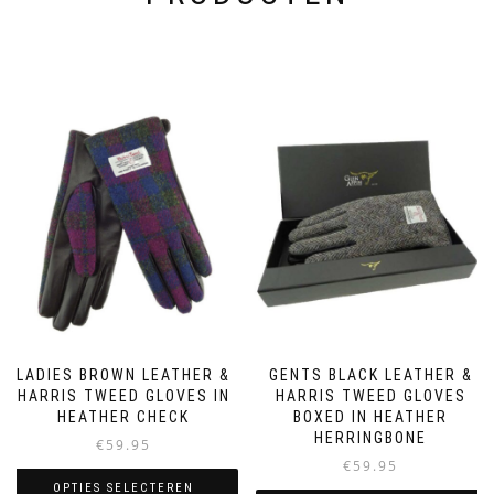
LADIES BROWN LEATHER &
GENTS BLACK LEATHER &
HARRIS TWEED GLOVES IN
HARRIS TWEED GLOVES
HEATHER CHECK
BOXED IN HEATHER
HERRINGBONE
€
59.95
€
59.95
OPTIES SELECTEREN