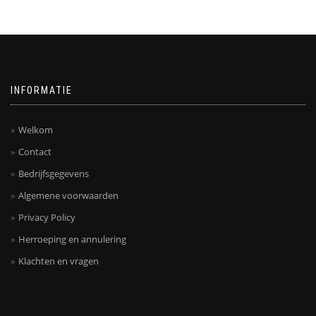
INFORMATIE
Welkom
Contact
Bedrijfsgegevens
Algemene voorwaarden
Privacy Policy
Herroeping en annulering
Klachten en vragen