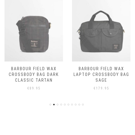
BARBOUR FIELD WAX
BARBOUR FIELD WAX
CROSSBODY BAG DARK
LAPTOP CROSSBODY BAG
CLASSIC TARTAN
SAGE
€
89.95
€
179.95