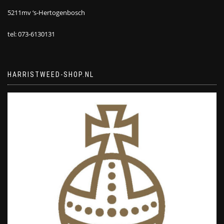
5211mv ‘s-Hertogenbosch
tel: 073-6130131
HARRISTWEED-SHOP.NL