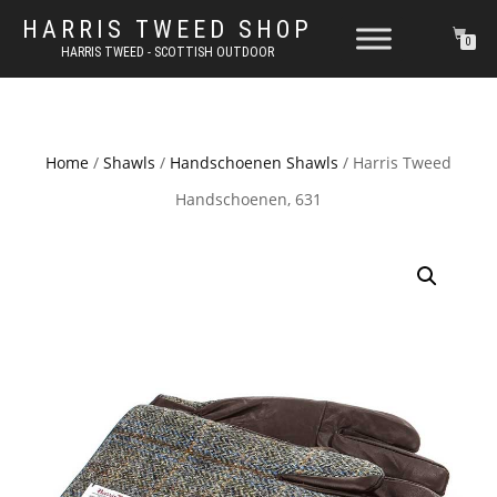
HARRIS TWEED SHOP
0
HARRIS TWEED - SCOTTISH OUTDOOR
Home
/
Shawls
/
Handschoenen Shawls
/ Harris Tweed
Handschoenen, 631