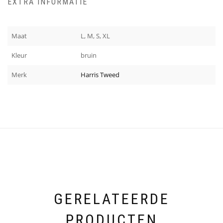
EXTRA INFORMATIE
Maat
L, M, S, XL
Kleur
bruin
Merk
Harris Tweed
GERELATEERDE
PRODUCTEN