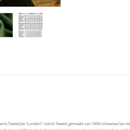
arris Tweed Jas “London”. Harris Tweed, gemaakt van 100% scheerwol en m