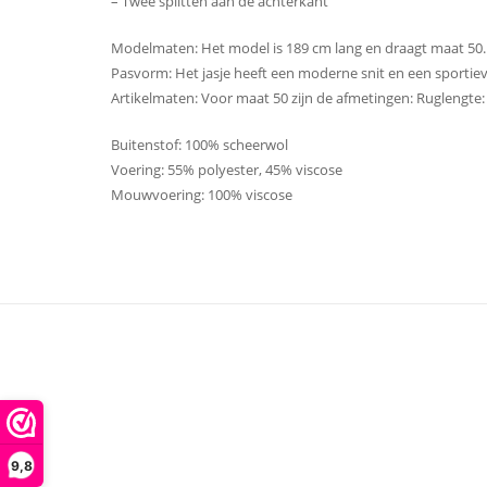
– Twee splitten aan de achterkant
Modelmaten: Het model is 189 cm lang en draagt ​​maat 50.
Pasvorm: Het jasje heeft een moderne snit en een sportie
Artikelmaten: Voor maat 50 zijn de afmetingen: Ruglengte:
Buitenstof: 100% scheerwol
Voering: 55% polyester, 45% viscose
Mouwvoering: 100% viscose
9,8