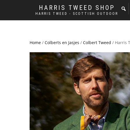
HARRIS TWEED SHOP
HARRIS TWEED - SCOTTISH OUTDOOR
Home
/
Colberts en Jasjes
/
Colbert Tweed
/ Harris 